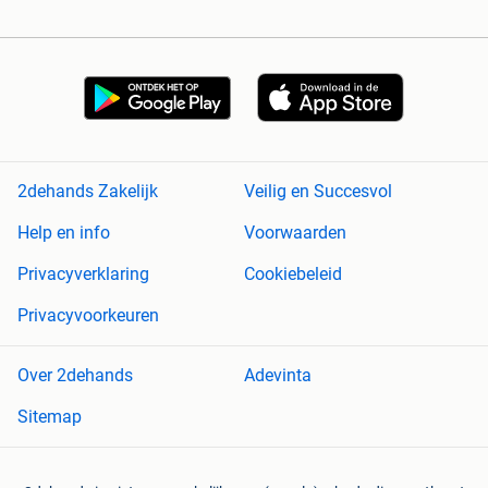
2dehands Zakelijk
Veilig en Succesvol
Help en info
Voorwaarden
Privacyverklaring
Cookiebeleid
Privacyvoorkeuren
Over 2dehands
Adevinta
Sitemap