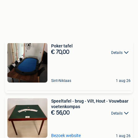
Poker tafel
€ 70,00
Details
Sint-Niklaas
1 aug 26
Speeltafel - brug - Vilt, Hout - Vouwbaar
voetenkompas
€ 56,00
Details
Bezoek website
1 aug 26