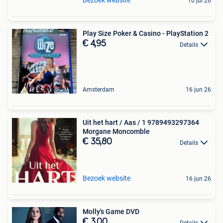
Bezoek website
10 jul 26
Play Size Poker & Casino - PlayStation 2
€ 4,95
Details
Amsterdam
16 jun 26
Uit het hart / Aas / 1 9789493297364
Morgane Moncomble
€ 35,80
Details
Bezoek website
16 jun 26
Molly's Game DVD
€ 3,00
Details