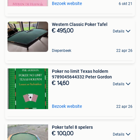
Bezoek website
6 okt 21
Western Classic Poker Tafel
€ 495,00
Details
Diepenbeek
22 apr 26
Poker no limit Texas holdem
9789045644332 Peter Gordon
€ 14,60
Details
Bezoek website
22 apr 26
Poker tafel 8 spelers
€ 100,00
Details