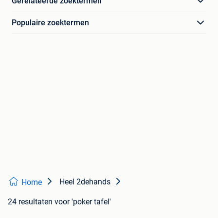
Gerelateerde zoektermen
Populaire zoektermen
Heel 2dehands
Home
24 resultaten
voor 'poker tafel'