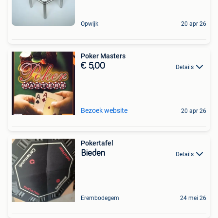
Opwijk
20 apr 26
Poker Masters
€ 5,00
Details
Bezoek website
20 apr 26
Pokertafel
Bieden
Details
Erembodegem
24 mei 26