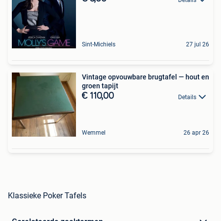
Sint-Michiels
27 jul 26
Vintage opvouwbare brugtafel — hout en
groen tapijt
€ 110,00
Details
Wemmel
26 apr 26
Klassieke Poker Tafels