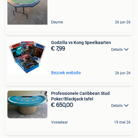
Deurne
26 jun 26
Godzilla vs Kong Speelkaarten
€ 7,99
Details
Bezoek website
26 jun 26
Professionele Caribbean Stud
Poker/Blackjack tafel
€ 650,00
Details
Vosselaar
19 mei 26