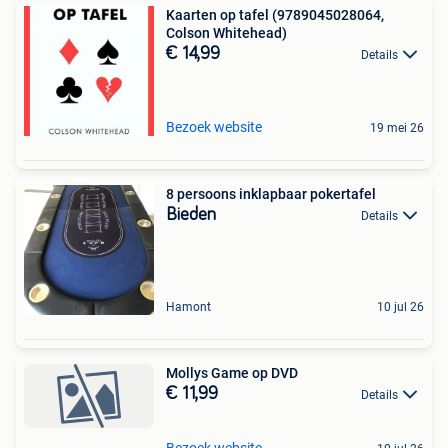
Kaarten op tafel (9789045028064,
Colson Whitehead)
€ 14,99
Details
Bezoek website
19 mei 26
8 persoons inklapbaar pokertafel
Bieden
Details
Hamont
10 jul 26
Mollys Game op DVD
€ 11,99
Details