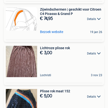
Zijwindschermen | geschikt voor Citroen
C4 Picasso & Grand P
€ 74,95
Details
Bezoek website
19 jan 26
Lichtroze plisse rok
€ 3,00
Details
Lochristi
3 nov 23
Plisse rok maat 152
€ 5,00
Details