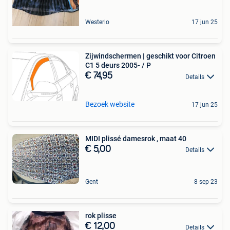
Westerlo
17 jun 25
Zijwindschermen | geschikt voor Citroen
C1 5 deurs 2005- / P
€ 74,95
Details
Bezoek website
17 jun 25
MIDI plissé damesrok , maat 40
€ 5,00
Details
Gent
8 sep 23
rok plisse
€ 12,00
Details