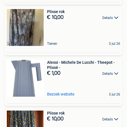
Plisse rok
€ 10,00
Details
Tienen
3 jul 26
Alessi - Michele De Lucchi - Theepot -
Plissé -
€ 1,00
Details
Bezoek website
3 jul 26
Plisse rok
€ 10,00
Details