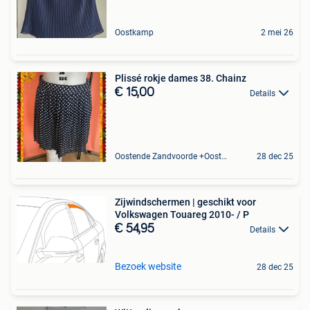
Oostkamp
2 mei 26
Plissé rokje dames 38. Chainz
€ 15,00
Details
Oostende Zandvoorde +Oostende
28 dec 25
Zijwindschermen | geschikt voor
Volkswagen Touareg 2010- / P
€ 54,95
Details
Bezoek website
28 dec 25