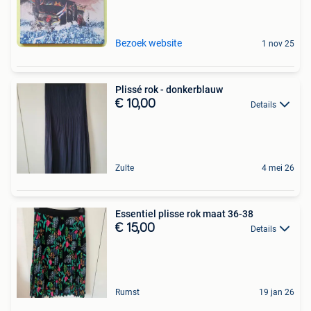
Bezoek website
1 nov 25
Plissé rok - donkerblauw
€ 10,00
Details
Zulte
4 mei 26
Essentiel plisse rok maat 36-38
€ 15,00
Details
Rumst
19 jan 26