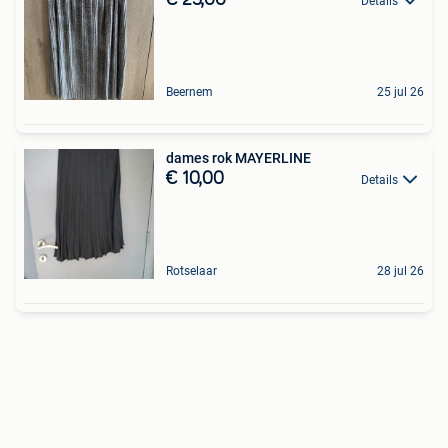
Details
Beernem
25 jul 26
dames rok MAYERLINE
€ 10,00
Details
Rotselaar
28 jul 26