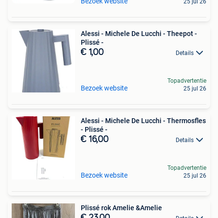
Bezoek website
25 jul 26
Alessi - Michele De Lucchi - Theepot -
Plissé -
€ 1,00
Details
Topadvertentie
Bezoek website
25 jul 26
Alessi - Michele De Lucchi - Thermosfles
- Plissé -
€ 16,00
Details
Topadvertentie
Bezoek website
25 jul 26
Plissé rok Amelie &Amelie
€ 23,00