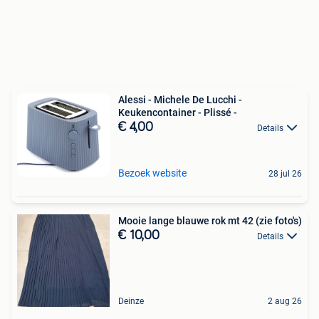
Alessi - Michele De Lucchi -
Keukencontainer - Plissé -
€ 4,00
Details
Bezoek website
28 jul 26
Mooie lange blauwe rok mt 42 (zie foto's)
€ 10,00
Details
Deinze
2 aug 26