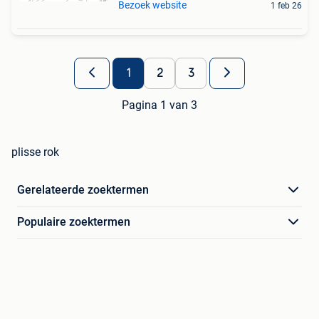
Bezoek website
1 feb 26
1
2
3
Pagina 1 van 3
plisse rok
Gerelateerde zoektermen
Populaire zoektermen