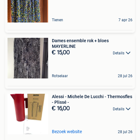
Tienen
7 apr 26
Dames ensemble rok + bloes
MAYERLINE
€ 15,00
Details
Rotselaar
28 jul 26
Alessi - Michele De Lucchi - Thermosfles
- Plissé -
€ 16,00
Details
Bezoek website
28 jul 26