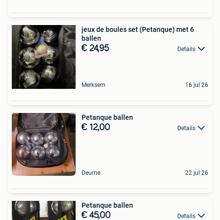
jeux de boules set (Petanque) met 6
ballen
€ 24,95
Details
Merksem
16 jul 26
Petanque ballen
€ 12,00
Details
Deurne
22 jul 26
Petanque ballen
€ 45,00
Details