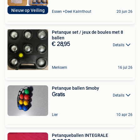
Nieuw op Veiling
Essen +Deel Kalmthout
20 jun 26
Petanque set / jeux de boules met 8
ballen
€ 28,95
Details
Merksem
16 jul 26
Petanque ballen Smoby
Gratis
Details
Lier
10 apr 26
Petanqueballen INTEGRALE