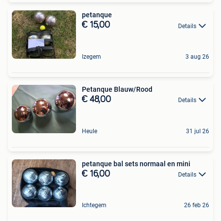
petanque
€ 15,00
Details
Izegem
3 aug 26
Petanque Blauw/Rood
€ 48,00
Details
Heule
31 jul 26
petanque bal sets normaal en mini
€ 16,00
Details
Ichtegem
26 feb 26