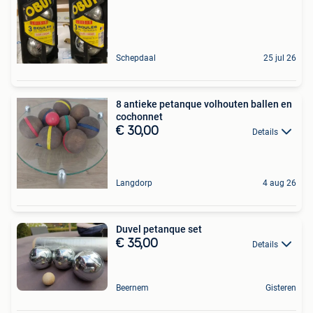
Schepdaal
25 jul 26
8 antieke petanque volhouten ballen en
cochonnet
€ 30,00
Details
Langdorp
4 aug 26
Duvel petanque set
€ 35,00
Details
Beernem
Gisteren