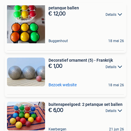
petanque ballen
€ 12,00
Details
Buggenhout
18 mei 26
Decoratief ornament (5) - Frankrijk
€ 1,00
Details
Bezoek website
18 mei 26
buitenspeelgoed: 2 petanque set ballen
€ 6,00
Details
Keerbergen
21 jun 26