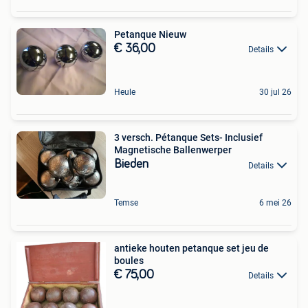
Petanque Nieuw
€ 36,00
Details
Heule
30 jul 26
3 versch. Pétanque Sets- Inclusief
Magnetische Ballenwerper
Bieden
Details
Temse
6 mei 26
antieke houten petanque set jeu de
boules
€ 75,00
Details