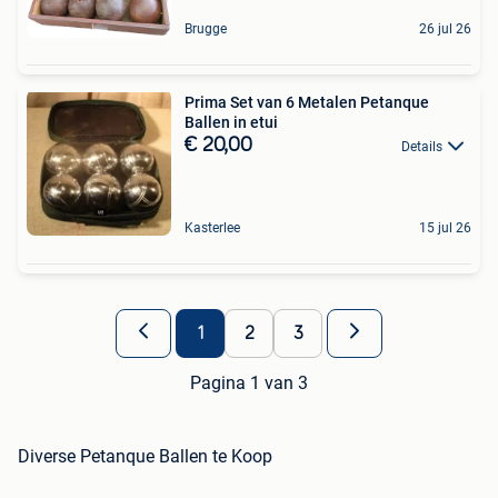
Brugge
26 jul 26
Prima Set van 6 Metalen Petanque
Ballen in etui
€ 20,00
Details
Kasterlee
15 jul 26
1
2
3
Pagina 1 van 3
Diverse Petanque Ballen te Koop