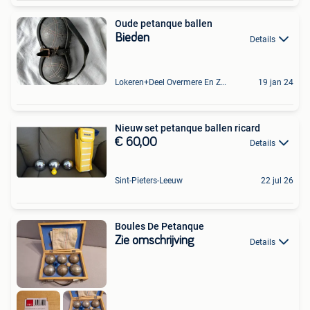
Oude petanque ballen
Bieden
Details
Lokeren+Deel Overmere En Zele
19 jan 24
Nieuw set petanque ballen ricard
€ 60,00
Details
Sint-Pieters-Leeuw
22 jul 26
Boules De Petanque
Zie omschrijving
Details