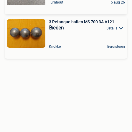
Turnhout
5 aug 26
3 Petanque ballen MS 700 3A A121
Bieden
Details
Knokke
Eergisteren