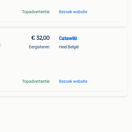
Topadvertentie
Bezoek website
€ 32,00
Catawiki
:
Eergisteren
Heel België
iatuur
Topadvertentie
Bezoek website