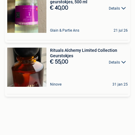
geurstokjes, 500 ml
€ 40,00
Details
Glain & Partie Ans
21 jul 26
Rituals Alchemy Limited Collection
Geurstokjes
€ 55,00
Details
Ninove
31 jan 25