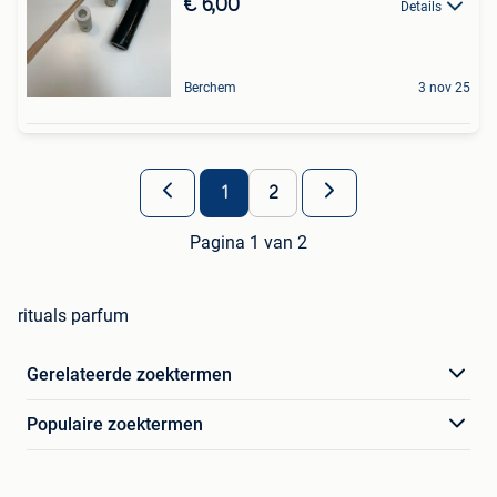
€ 6,00
Details
Berchem
3 nov 25
1
2
Pagina 1 van 2
rituals parfum
Gerelateerde zoektermen
Populaire zoektermen