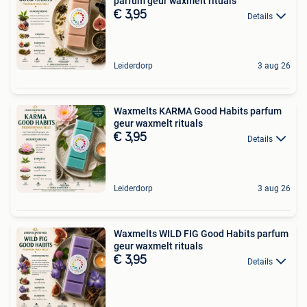
parfum geur waxmelt rituals
€ 3,95
Details
Leiderdorp
3 aug 26
Waxmelts KARMA Good Habits parfum
geur waxmelt rituals
€ 3,95
Details
Leiderdorp
3 aug 26
Waxmelts WILD FIG Good Habits parfum
geur waxmelt rituals
€ 3,95
Details