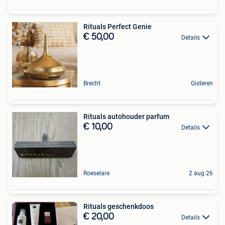
Rituals Perfect Genie
€ 50,00
Details
Brecht
Gisteren
Rituals autohouder parfum
€ 10,00
Details
Roeselare
2 aug 26
Rituals geschenkdoos
€ 20,00
Details