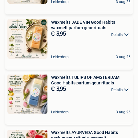
Leiderdorp
3 aug 26
Waxmelts JADE VIN Good Habits
waxmelt parfum geur rituals
€ 3,95
Details
Leiderdorp
3 aug 26
Waxmelts TULIPS OF AMSTERDAM
Good Habits parfum geur rituals
€ 3,95
Details
Leiderdorp
3 aug 26
Waxmelts AYURVEDA Good Habits