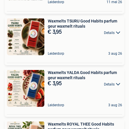
Leiderdorp
11 mei 26
Waxmelts TSURU Good Habits parfum
geur waxmelt rituals
€ 3,95
Details
Leiderdorp
3 aug 26
Waxmelts YALDA Good Habits parfum
geur waxmelt rituals
€ 3,95
Details
Leiderdorp
3 aug 26
Waxmelts ROYAL THEE Good Habits