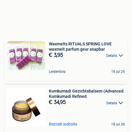
Waxmelts RITUALS SPRING LOVE
waxmelt parfum geur snapbar
€ 3,95
Details
Leiderdorp
18 jul 26
Kumkumadi Gezichtsbalsem (Advanced
Kumkumadi Refined
€ 34,95
Details
Bezoek website
18 jul 26