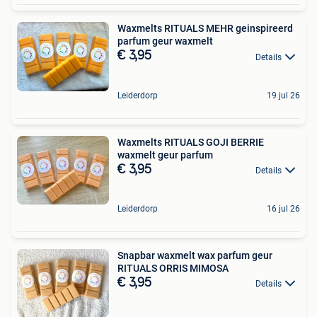
Waxmelts RITUALS MEHR geinspireerd
parfum geur waxmelt
€ 3,95
Details
Leiderdorp
19 jul 26
Waxmelts RITUALS GOJI BERRIE
waxmelt geur parfum
€ 3,95
Details
Leiderdorp
16 jul 26
Snapbar waxmelt wax parfum geur
RITUALS ORRIS MIMOSA
€ 3,95
Details