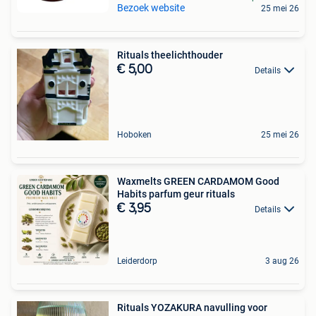
Bezoek website
25 mei 26
Rituals theelichthouder
€ 5,00
Details
Hoboken
25 mei 26
Waxmelts GREEN CARDAMOM Good
Habits parfum geur rituals
€ 3,95
Details
Leiderdorp
3 aug 26
Rituals YOZAKURA navulling voor