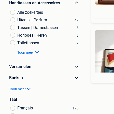
Handtassen en Accessoires
Alle zoekertjes
Uiterlijk | Parfum
47
Tassen | Damestassen
6
Horloges | Heren
3
Toilettassen
2
Toon meer
Verzamelen
Boeken
Toon meer
Taal
Français
178