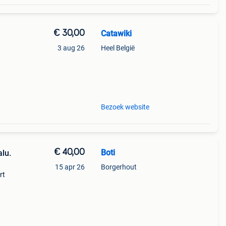
€ 30,00
Catawiki
3 aug 26
Heel België
Bezoek website
€ 40,00
Boti
alu.
15 apr 26
Borgerhout
rt