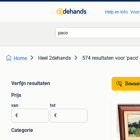
Help en info
Voor
Heel 2dehands
574 resultaten
voor 'paco'
Home
Verfijn resultaten
Bewaar
Prijs
van
tot
€
€
Categorie