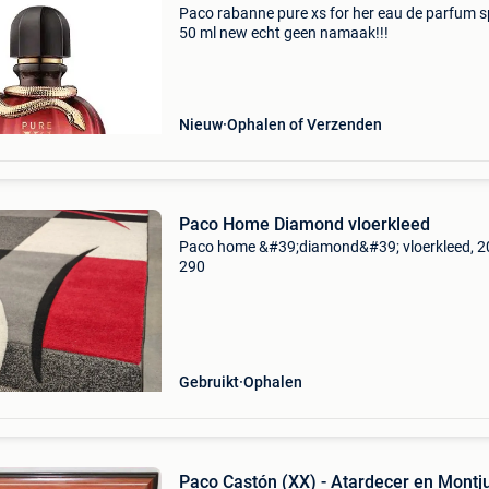
Paco rabanne pure xs for her eau de parfum 
50 ml new echt geen namaak!!!
Nieuw
Ophalen of Verzenden
Paco Home Diamond vloerkleed
Paco home &#39;diamond&#39; vloerkleed, 2
290
Gebruikt
Ophalen
Paco Castón (XX) - Atardecer en Montju