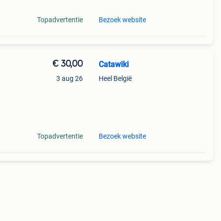
Topadvertentie
Bezoek website
€ 30,00
Catawiki
3 aug 26
Heel België
Topadvertentie
Bezoek website