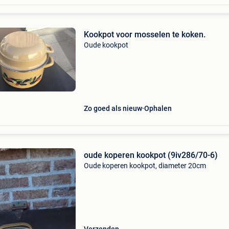
Kookpot voor mosselen te koken.
Oude kookpot
Zo goed als nieuw
Ophalen
oude koperen kookpot (9iv286/70-6)
Oude koperen kookpot, diameter 20cm