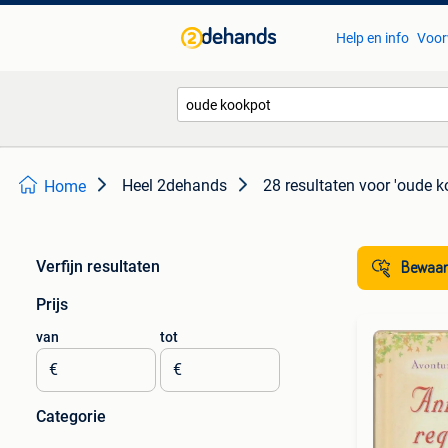
Help en info
Voor
Heel 2dehands
28 resultaten
voor 'oude k
Home
Verfijn resultaten
Bewaar
Prijs
van
tot
€
€
Categorie