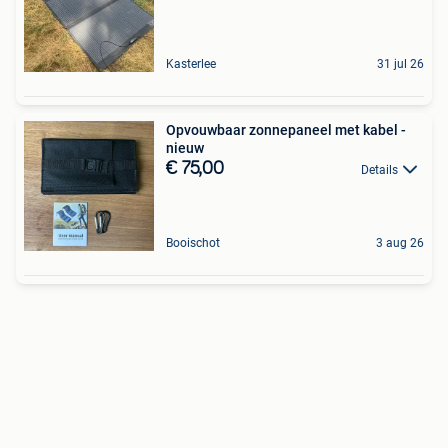
Kasterlee
31 jul 26
Opvouwbaar zonnepaneel met kabel -
nieuw
€ 75,00
Details
Booischot
3 aug 26