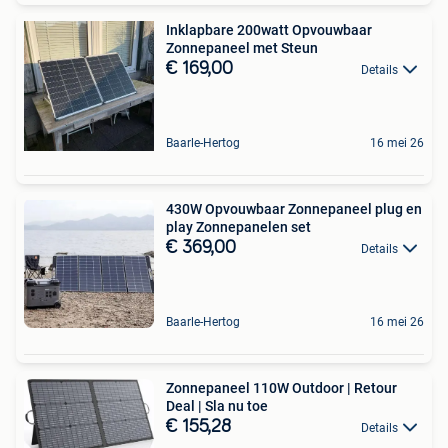
Inklapbare 200watt Opvouwbaar
Zonnepaneel met Steun
€ 169,00
Details
Baarle-Hertog
16 mei 26
430W Opvouwbaar Zonnepaneel plug en
play Zonnepanelen set
€ 369,00
Details
Baarle-Hertog
16 mei 26
Zonnepaneel 110W Outdoor | Retour
Deal | Sla nu toe
€ 155,28
Details