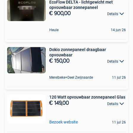
EcoFlow DELTA - lichtgewicht met
opvouwbaar zonnepaneel
€ 900,00
Details
Heule
14 jun 26
Dokio zonnepaneel draagbaar
opvouwbaar
€ 150,00
Details
Merelbeke+Deel Zwijnaarde
11 jul 26
120 Watt opvouwbaar zonnepaneel Glas
€ 149,00
Details
Bezoek website
11 jul 26