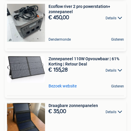
Ecoflow river 2 pro powerstation+
zonnepaneel
€ 450,00
Details
Dendermonde
Gisteren
Zonnepaneel 110W Opvouwbaar | 61%
Korting | Retour Deal
€ 155,28
Details
Bezoek website
Gisteren
Draagbare zonnenpanelen
€ 35,00
Details