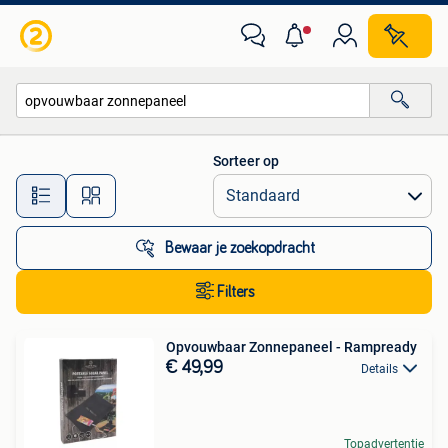
Alle categorieën…
Sorteer op
Alle afstanden…
Bewaar je zoekopdracht
Filters
Opvouwbaar Zonnepaneel - Rampready
€ 49,99
Details
Topadvertentie