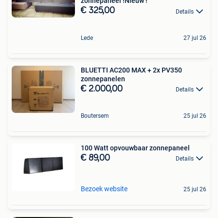
zonnepaneel !Nieuw !
€ 325,00
Details
Lede
27 jul 26
BLUETTI AC200 MAX + 2x PV350
zonnepanelen
€ 2.000,00
Details
Boutersem
25 jul 26
100 Watt opvouwbaar zonnepaneel
€ 89,00
Details
Bezoek website
25 jul 26