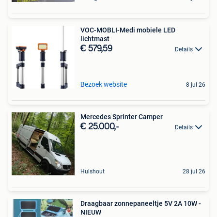
VOC-MOBLI-Medi mobiele LED
lichtmast
€ 579,59
Details
Bezoek website
8 jul 26
Mercedes Sprinter Camper
€ 25.000,-
Details
Hulshout
28 jul 26
Draagbaar zonnepaneeltje 5V 2A 10W -
NIEUW