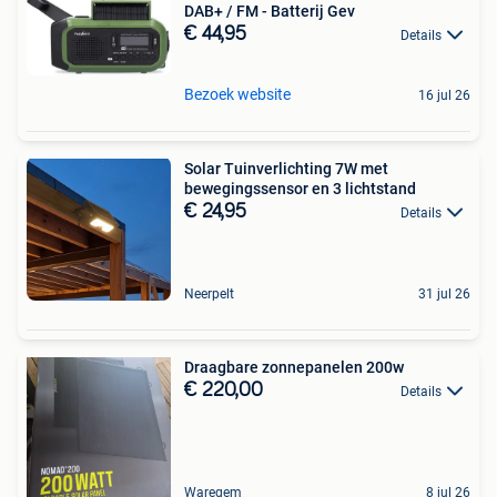
DAB+ / FM - Batterij Gev
€ 44,95
Details
Bezoek website
16 jul 26
Solar Tuinverlichting 7W met
bewegingssensor en 3 lichtstand
€ 24,95
Details
Neerpelt
31 jul 26
Draagbare zonnepanelen 200w
€ 220,00
Details
Waregem
8 jul 26