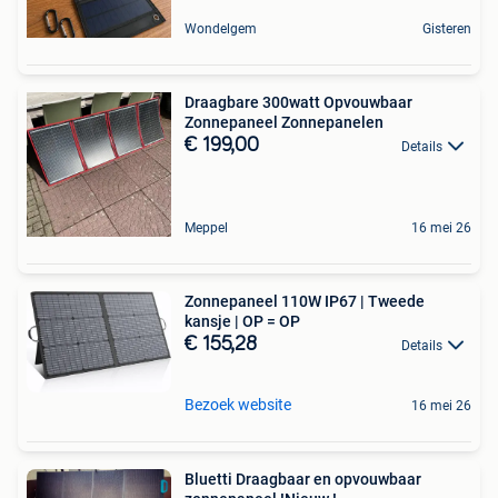
Wondelgem
Gisteren
Draagbare 300watt Opvouwbaar
Zonnepaneel Zonnepanelen
€ 199,00
Details
Meppel
16 mei 26
Zonnepaneel 110W IP67 | Tweede
kansje | OP = OP
€ 155,28
Details
Bezoek website
16 mei 26
Bluetti Draagbaar en opvouwbaar