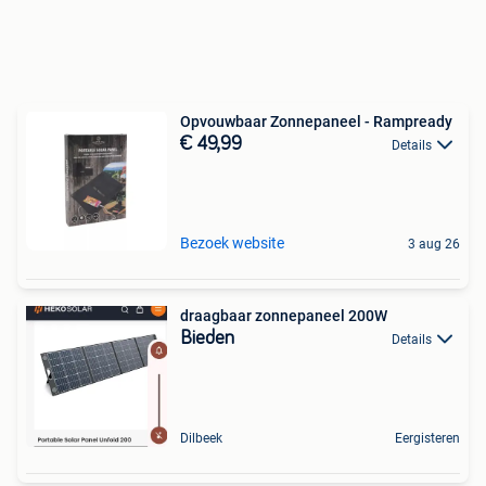
Opvouwbaar Zonnepaneel - Rampready
€ 49,99
Details
Bezoek website
3 aug 26
draagbaar zonnepaneel 200W
Bieden
Details
Dilbeek
Eergisteren