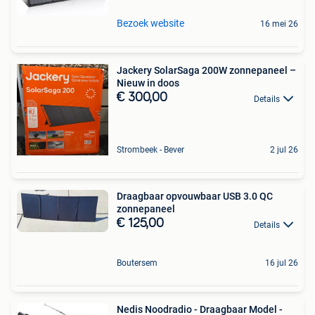
Bezoek website
16 mei 26
Jackery SolarSaga 200W zonnepaneel –
Nieuw in doos
€ 300,00
Details
Strombeek - Bever
2 jul 26
Draagbaar opvouwbaar USB 3.0 QC
zonnepaneel
€ 125,00
Details
Boutersem
16 jul 26
Nedis Noodradio - Draagbaar Model -