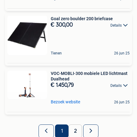
Goal zero boulder 200 briefcase
€ 300,00
Details
Tienen
26 jun 25
VOC-MOBLI-300 mobiele LED lichtmast
Dualhead
€ 1.450,79
Details
Bezoek website
26 jun 25
1
2