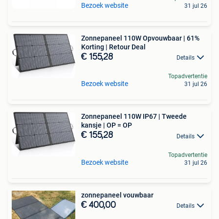
Bezoek website
31 jul 26
Zonnepaneel 110W Opvouwbaar | 61%
Korting | Retour Deal
€ 155,28
Details
Topadvertentie
Bezoek website
31 jul 26
Zonnepaneel 110W IP67 | Tweede
kansje | OP = OP
€ 155,28
Details
Topadvertentie
Bezoek website
31 jul 26
zonnepaneel vouwbaar
€ 400,00
Details