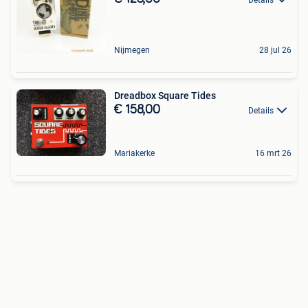
Nijmegen
28 jul 26
Dreadbox Square Tides
€ 158,00
Details
Mariakerke
16 mrt 26