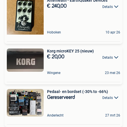
Afterneath - EarthQuaker Devices
€ 240,00
Details
Hoboken
10 apr 26
Korg microKEY 25 (nieuw)
€ 20,00
Details
Wingene
23 mei 26
Pedaal- en bordset (-30% to -66%)
Gereserveerd
Details
Anderlecht
27 mrt 26