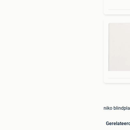
niko blindpla
Gerelateer