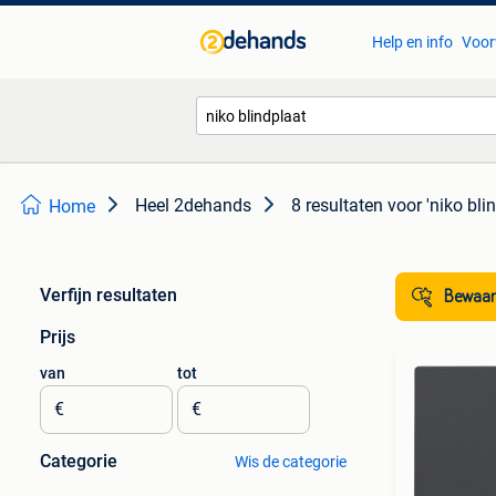
Help en info
Voor
Heel 2dehands
8 resultaten
voor 'niko bli
Home
Verfijn resultaten
Bewaar
Prijs
van
tot
€
€
Categorie
Wis de categorie