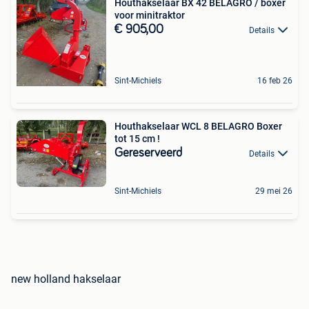
Houthakselaar BX 42 BELAGRO / boxer
voor minitraktor
€ 905,00
Details
Sint-Michiels
16 feb 26
Houthakselaar WCL 8 BELAGRO Boxer
tot 15 cm !
Gereserveerd
Details
Sint-Michiels
29 mei 26
new holland hakselaar