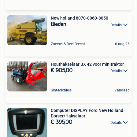
New holland 8070-8060-8050
Bieden
Details
Zoersel & Deel Brecht
6 aug 26
Houthakselaar BX 42 voor minitraktor
€ 905,00
Details
Sint-Michiels
Vandaag
Computer DISPLAY Ford New Holland
Dorser/Hakselaar
€ 395,00
Details