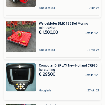
Sint-Michiels
7 jun 26
Weidebloter DMK 135 Del Morino
minitraktor
€ 1.500,00
Details
Sint-Michiels
21 mei 26
Computer DISPLAY New Holland CR980
herstelling
€ 295,00
Details
Hooglede
27 okt 21