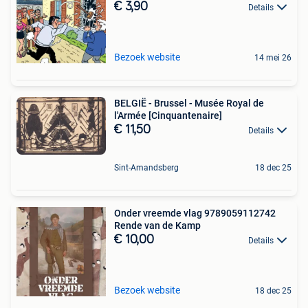
€ 3,90
Details
Bezoek website
14 mei 26
BELGIË - Brussel - Musée Royal de
l'Armée [Cinquantenaire]
€ 11,50
Details
Sint-Amandsberg
18 dec 25
Onder vreemde vlag 9789059112742
Rende van de Kamp
€ 10,00
Details
Bezoek website
18 dec 25