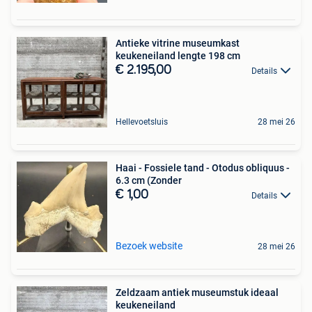
Antieke vitrine museumkast
keukeneiland lengte 198 cm
€ 2.195,00
Details
Hellevoetsluis
28 mei 26
Haai - Fossiele tand - Otodus obliquus -
6.3 cm (Zonder
€ 1,00
Details
Bezoek website
28 mei 26
Zeldzaam antiek museumstuk ideaal
keukeneiland