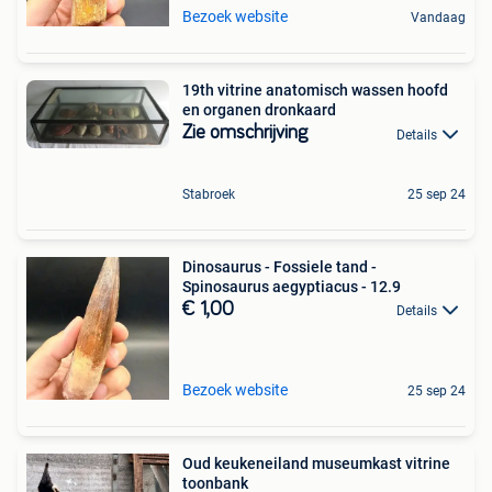
Bezoek website
Vandaag
19th vitrine anatomisch wassen hoofd
en organen dronkaard
Zie omschrijving
Details
Stabroek
25 sep 24
Dinosaurus - Fossiele tand -
Spinosaurus aegyptiacus - 12.9
€ 1,00
Details
Bezoek website
25 sep 24
Oud keukeneiland museumkast vitrine
toonbank