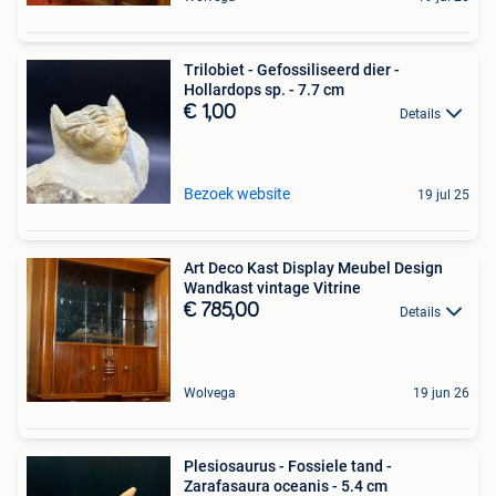
Trilobiet - Gefossiliseerd dier -
Hollardops sp. - 7.7 cm
€ 1,00
Details
Bezoek website
19 jul 25
Art Deco Kast Display Meubel Design
Wandkast vintage Vitrine
€ 785,00
Details
Wolvega
19 jun 26
Plesiosaurus - Fossiele tand -
Zarafasaura oceanis - 5.4 cm