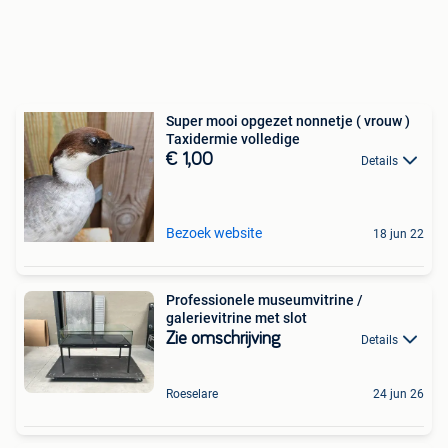
Super mooi opgezet nonnetje ( vrouw )
Taxidermie volledige
€ 1,00
Details
Bezoek website
18 jun 22
Professionele museumvitrine /
galerievitrine met slot
Zie omschrijving
Details
Roeselare
24 jun 26