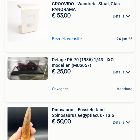
GROOVIDO - Wandrek - Staal, Glas -
PANORAMA
€ 53,00
Details
Bezoek website
24 jun 26
Delage D6-70 (1936) 1/43 - IXO-
modellen (MUS057)
€ 25,00
Details
Grivegnee
Vandaag
Dinosaurus - Fossiele tand -
Spinosaurus aegyptiacus - 13.6
€ 50,00
Details