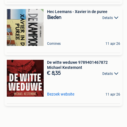
Hec Leemans - Xavier in de puree
Bieden
Details
Comines
11 apr 26
De witte weduwe 9789401467872
Michael Kestemont
€ 8,35
Details
Bezoek website
11 apr 26