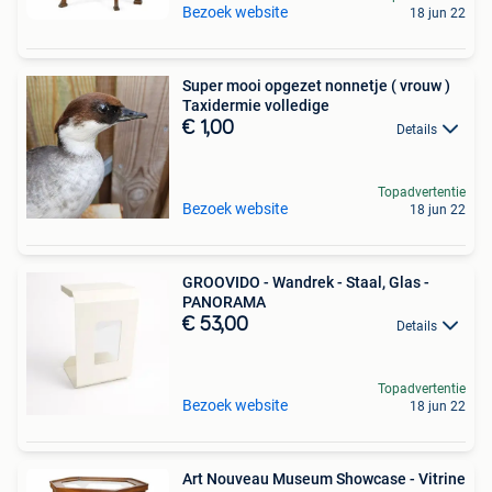
Bezoek website
18 jun 22
Super mooi opgezet nonnetje ( vrouw )
Taxidermie volledige
€ 1,00
Details
Topadvertentie
Bezoek website
18 jun 22
GROOVIDO - Wandrek - Staal, Glas -
PANORAMA
€ 53,00
Details
Topadvertentie
Bezoek website
18 jun 22
Art Nouveau Museum Showcase - Vitrine