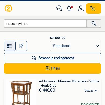
Alle categorieën…
Sorteer op
Alle afstanden…
Bewaar je zoekopdracht
Filters
Art Nouveau Museum Showcase - Vitrine
- Hout, Glas
€ 440,00
Details
Topadvertentie