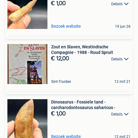
€ 1,00
Details
Bezoek website
19 jun 26
Zout en Slaven, Westindische
Compagnie - 1988 - Ruud Spruit
€ 12,00
Details
Sint-Truiden
12 mrt 21
Dinosaurus - Fossiele tand -
carcharodontosaurus saharicus -
€ 1,00
Details
Bezoek website
12 mrt 21