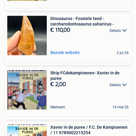
Dinosaurus - Fossiele tand -
carcharodontosaurus saharicus -
€ 110,00
Details
Bezoek website
2 jul 26
Strip FCdekampioenen- Xavier in de
puree
€ 2,00
Details
Merksem
14 mei 26
Xavier in de puree / F.C. De Kampioenen
/ 11 9789002215254