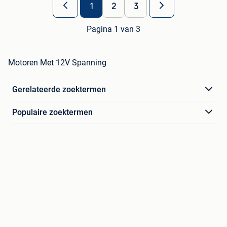
1
2
3
Pagina 1 van 3
Motoren Met 12V Spanning
Gerelateerde zoektermen
Populaire zoektermen