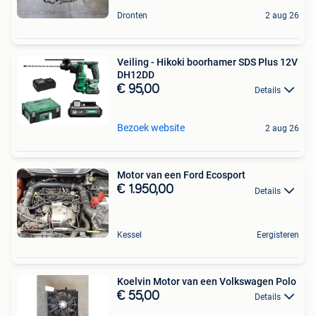
Dronten
2 aug 26
Veiling - Hikoki boorhamer SDS Plus 12V
DH12DD
€ 95,00
Details
Bezoek website
2 aug 26
Motor van een Ford Ecosport
€ 1.950,00
Details
Kessel
Eergisteren
Koelvin Motor van een Volkswagen Polo
€ 55,00
Details