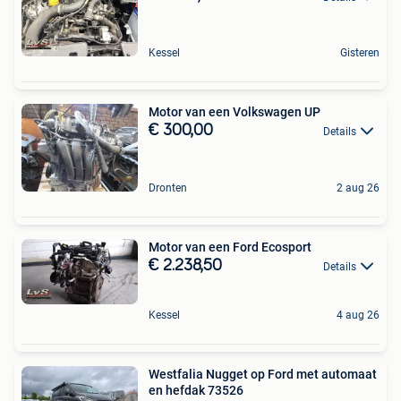
Kessel
Gisteren
Motor van een Volkswagen UP
€ 300,00
Details
Dronten
2 aug 26
Motor van een Ford Ecosport
€ 2.238,50
Details
Kessel
4 aug 26
Westfalia Nugget op Ford met automaat
en hefdak 73526