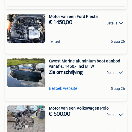
Motor van een Ford Fiesta
€ 1.450,00
Details
Twijzel
5 aug 26
Qwest Marine aluminium boot aanbod
vanaf €. 1450,- incl BTW
Zie omschrijving
Details
Bezoek website
5 aug 26
Motor van een Volkswagen Polo
€ 500,00
Details