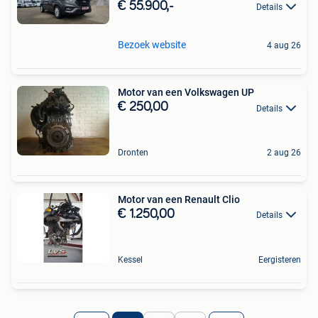
€ 55.900,-
Details
Bezoek website
4 aug 26
Motor van een Volkswagen UP
€ 250,00
Details
Dronten
2 aug 26
Motor van een Renault Clio
€ 1.250,00
Details
Kessel
Eergisteren