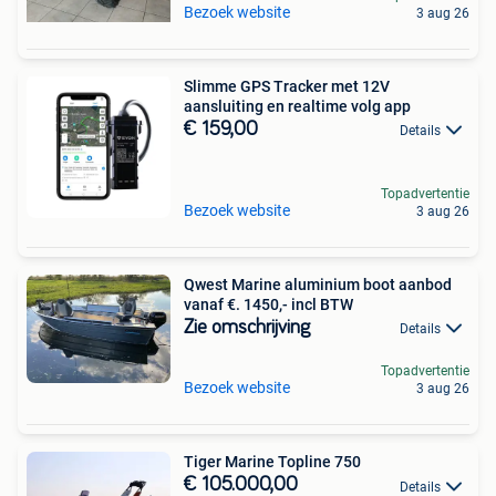
Bezoek website
3 aug 26
Slimme GPS Tracker met 12V
aansluiting en realtime volg app
€ 159,00
Details
Topadvertentie
Bezoek website
3 aug 26
Qwest Marine aluminium boot aanbod
vanaf €. 1450,- incl BTW
Zie omschrijving
Details
Topadvertentie
Bezoek website
3 aug 26
Tiger Marine Topline 750
€ 105.000,00
Details