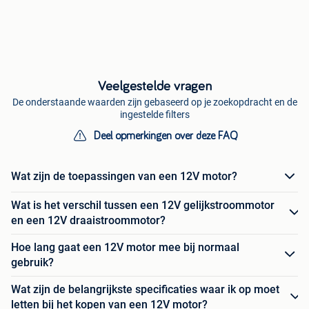
Veelgestelde vragen
De onderstaande waarden zijn gebaseerd op je zoekopdracht en de
ingestelde filters
Deel opmerkingen over deze FAQ
Wat zijn de toepassingen van een 12V motor?
Wat is het verschil tussen een 12V gelijkstroommotor
en een 12V draaistroommotor?
Hoe lang gaat een 12V motor mee bij normaal
gebruik?
Wat zijn de belangrijkste specificaties waar ik op moet
letten bij het kopen van een 12V motor?