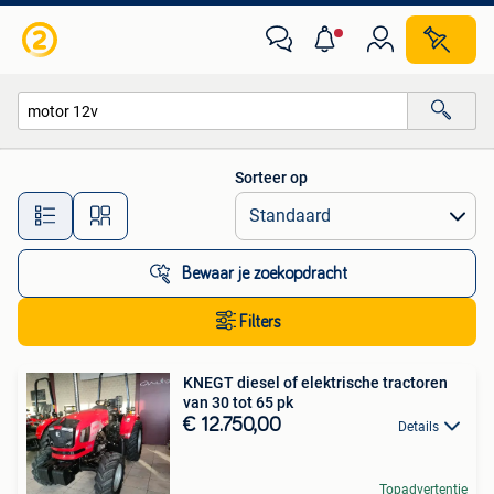
Alle categorieën…
Sorteer op
Alle afstanden…
Bewaar je zoekopdracht
Filters
KNEGT diesel of elektrische tractoren
van 30 tot 65 pk
€ 12.750,00
Details
Topadvertentie