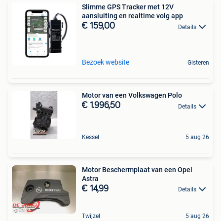
Slimme GPS Tracker met 12V
aansluiting en realtime volg app
€ 159,00
Details
Bezoek website
Gisteren
Motor van een Volkswagen Polo
€ 1.996,50
Details
Kessel
5 aug 26
Motor Beschermplaat van een Opel
Astra
€ 14,99
Details
Twijzel
5 aug 26