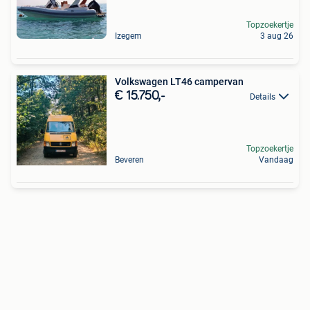
Topzoekertje
Izegem
3 aug 26
Volkswagen LT46 campervan
€ 15.750,-
Details
Topzoekertje
Beveren
Vandaag