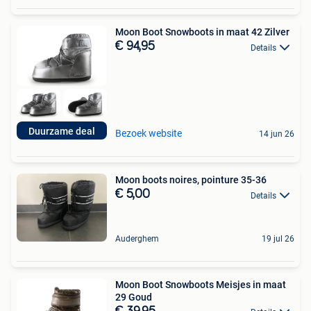
Moon Boot Snowboots in maat 42 Zilver
€ 94,95
Details
Duurzame deal
Bezoek website
14 jun 26
Moon boots noires, pointure 35-36
€ 5,00
Details
Auderghem
19 jul 26
Moon Boot Snowboots Meisjes in maat
29 Goud