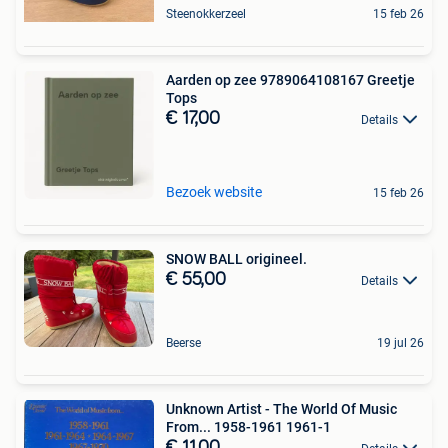
Steenokkerzeel
15 feb 26
Aarden op zee 9789064108167 Greetje
Tops
€ 17,00
Details
Bezoek website
15 feb 26
SNOW BALL origineel.
€ 55,00
Details
Beerse
19 jul 26
Unknown Artist - The World Of Music
From... 1958-1961 1961-1
€ 11,00