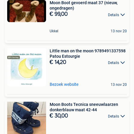
Moon Boot gevoerd maat 37 (nieuw,
ongedragen)
€ 99,00
Details
Ukkel
13 nov 20
Little man on the moon 9789491337598
Patou Estourgie
€ 14,20
Details
Bezoek website
13 nov 20
Moon Boots Tecnica sneeuwlaarzen
donkerblauw maat 42-44
€ 30,00
Details