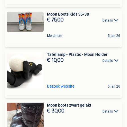
Moon Boots Kids 35/38
€ 75,00
Details
Merchtem
5 jan 26
Tafellamp - Plastic - Moon Holder
€ 10,00
Details
Bezoek website
5 jan 26
Moon boots zwart gelakt
€ 30,00
Details