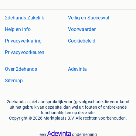
2dehands Zakelijk
Veilig en Succesvol
Help en info
Voorwaarden
Privacyverklaring
Cookiebeleid
Privacyvoorkeuren
Over 2dehands
Adevinta
Sitemap
2dehands is niet aansprakelijk voor (gevolg)schade die voortkomt
uit het gebruik van deze site, dan wel uit fouten of ontbrekende
functionaliteiten op deze site.
Copyright © 2026 Marktplaats B.V. Alle rechten voorbehouden.
een
onderneming