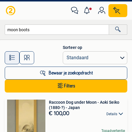
Alle categorieën…
Sorteer op
Alle afstanden…
Bewaar je zoekopdracht
Filters
Raccoon Dog under Moon - Aoki Seiko
(1880-?) - Japan
€ 100,00
Details
Topadvertentie