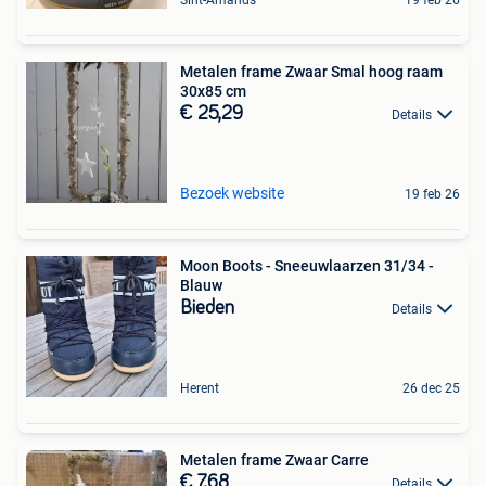
Metalen frame Zwaar Smal hoog raam
30x85 cm
€ 25,29
Details
Bezoek website
19 feb 26
Moon Boots - Sneeuwlaarzen 31/34 -
Blauw
Bieden
Details
Herent
26 dec 25
Metalen frame Zwaar Carre
€ 7,68
Details