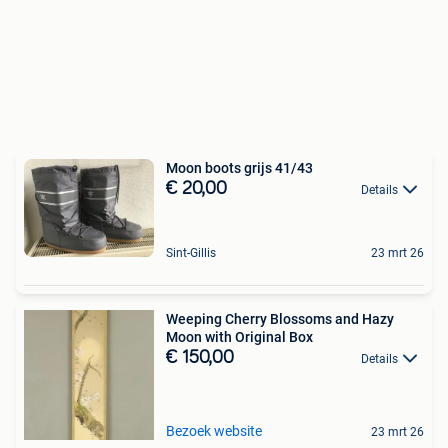
Moon boots grijs 41/43
€ 20,00
Details
Sint-Gillis
23 mrt 26
Weeping Cherry Blossoms and Hazy
Moon with Original Box
€ 150,00
Details
Bezoek website
23 mrt 26