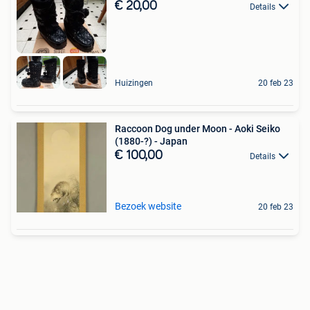
€ 20,00
Details
Huizingen
20 feb 23
Raccoon Dog under Moon - Aoki Seiko
(1880-?) - Japan
€ 100,00
Details
Bezoek website
20 feb 23