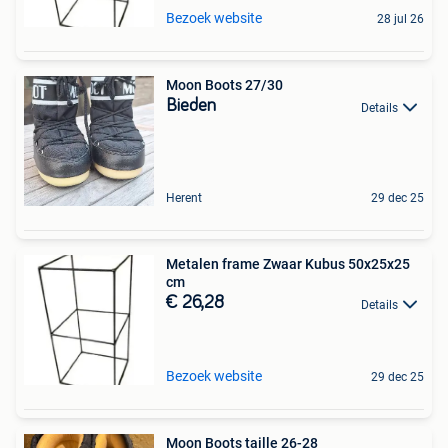
Bezoek website
28 jul 26
Moon Boots 27/30
Bieden
Details
Herent
29 dec 25
Metalen frame Zwaar Kubus 50x25x25
cm
€ 26,28
Details
Bezoek website
29 dec 25
Moon Boots taille 26-28