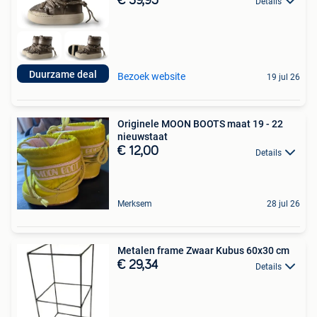
€ 39,95
Details
Duurzame deal
Bezoek website
19 jul 26
Originele MOON BOOTS maat 19 - 22
nieuwstaat
€ 12,00
Details
Merksem
28 jul 26
Metalen frame Zwaar Kubus 60x30 cm
€ 29,34
Details