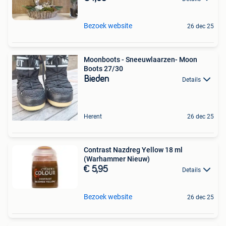
Bezoek website
26 dec 25
Moonboots - Sneeuwlaarzen- Moon
Boots 27/30
Bieden
Details
Herent
26 dec 25
Contrast Nazdreg Yellow 18 ml
(Warhammer Nieuw)
€ 5,95
Details
Bezoek website
26 dec 25