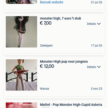
Bezoek website
31 jul 26
monster high, 7 euro 't stuk
€ 7,00
Details
Zedelgem
17 jul 26
Monster High pop voor jongens
€ 12,00
Details
Wanze
3 nov 25
Mattel - Pop Monster High-Cupid Asteria