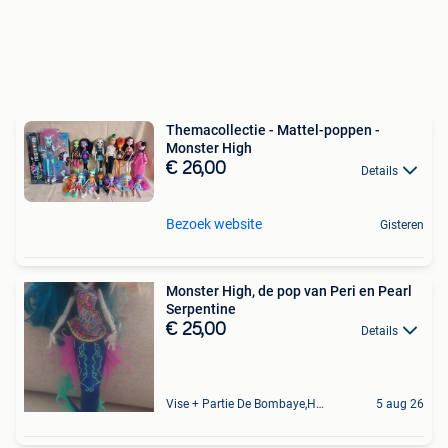
Themacollectie - Mattel-poppen -
Monster High
€ 26,00
Details
Bezoek website
Gisteren
Monster High, de pop van Peri en Pearl
Serpentine
€ 25,00
Details
Vise + Partie De Bombaye,Hac- Court, Hermalle-Ss-Argenteau
5 aug 26