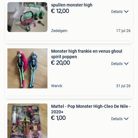
spullen monster high
€ 12,00
Details
Zedelgem
17 jul 26
Monster high frankie en venus ghoul
spirit poppen
€ 20,00
Details
Wervik
31 jul 26
Mattel - Pop Monster High-Cleo De Nile -
2020+
€ 1,00
Details