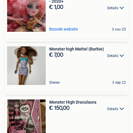
- 2020+
€ 1,00
Details
Bezoek website
3 nov 25
Monster high Mattel (Barbie)
€ 7,00
Details
Ekeren
3 sep 22
Monster High Draculaura
€ 150,00
Details