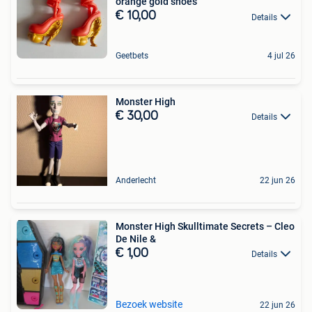
orange gold shoes
€ 10,00
Details
Geetbets
4 jul 26
Monster High
€ 30,00
Details
Anderlecht
22 jun 26
Monster High Skulltimate Secrets – Cleo
De Nile &
€ 1,00
Details
Bezoek website
22 jun 26