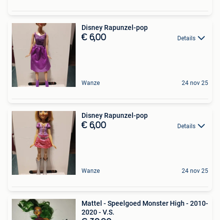
Disney Rapunzel-pop
€ 6,00
Details
Wanze
24 nov 25
Disney Rapunzel-pop
€ 6,00
Details
Wanze
24 nov 25
Mattel - Speelgoed Monster High - 2010-
2020 - V.S.