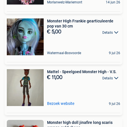
Morlanwelz-Mariemont
14 jun 26
Monster High Frankie gearticuleerde
pop van 30 cm
€ 5,00
Details
Watermaal-Bosvoorde
9 jul 26
Mattel - Speelgoed Monster High - V.S.
€ 11,00
Details
Bezoek website
9 jul 26
Monster high doll jinafire long scaris