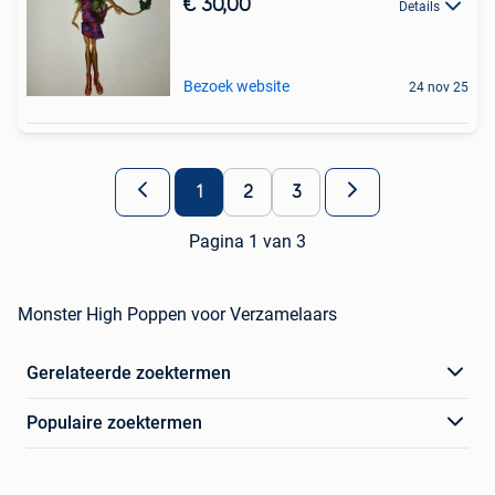
€ 30,00
Details
Bezoek website
24 nov 25
1
2
3
Pagina 1 van 3
Monster High Poppen voor Verzamelaars
Gerelateerde zoektermen
Populaire zoektermen