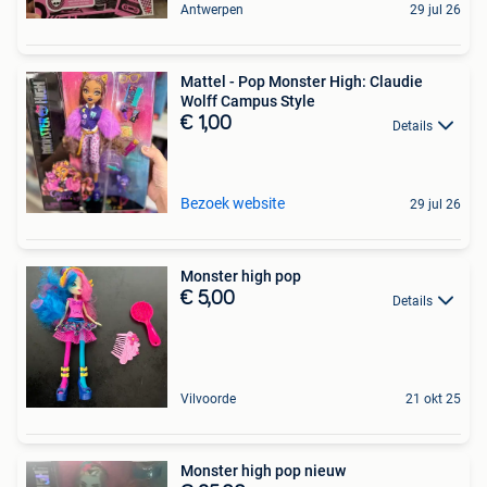
Antwerpen
29 jul 26
Mattel - Pop Monster High: Claudie
Wolff Campus Style
€ 1,00
Details
Bezoek website
29 jul 26
Monster high pop
€ 5,00
Details
Vilvoorde
21 okt 25
Monster high pop nieuw