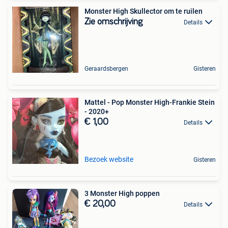
Monster High Skullector om te ruilen
Zie omschrijving
Details
Geraardsbergen
Gisteren
Mattel - Pop Monster High-Frankie Stein
- 2020+
€ 1,00
Details
Bezoek website
Gisteren
3 Monster High poppen
€ 20,00
Details