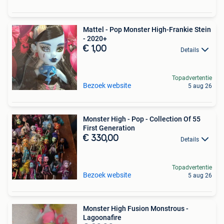
Mattel - Pop Monster High-Frankie Stein
- 2020+
€ 1,00
Details
Topadvertentie
Bezoek website
5 aug 26
Monster High - Pop - Collection Of 55
First Generation
€ 330,00
Details
Topadvertentie
Bezoek website
5 aug 26
Monster High Fusion Monstrous -
Lagoonafire