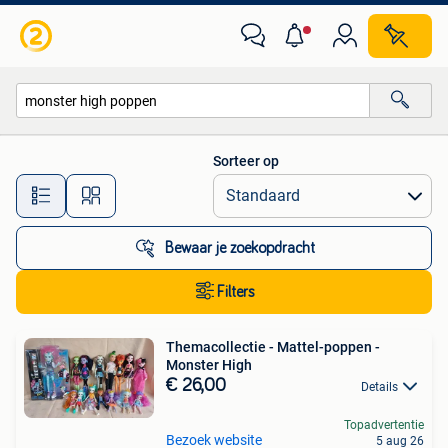
Alle categorieën…
Sorteer op
Alle afstanden…
Bewaar je zoekopdracht
Filters
Themacollectie - Mattel-poppen -
Monster High
€ 26,00
Details
Topadvertentie
Bezoek website
5 aug 26