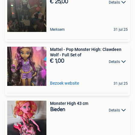
€ 25,00
Details
Merksem
31 jul 25
Mattel - Pop Monster High: Clawdeen
Wolf - Full Set of
€ 1,00
Details
Bezoek website
31 jul 25
Monster High 43 cm
Bieden
Details