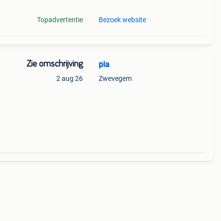
Topadvertentie
Bezoek website
Zie omschrijving
pia
2 aug 26
Zwevegem