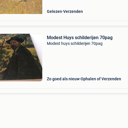
huys
Gelezen
Verzenden
Modest Huys schilderijen 70pag
Modest huys schilderijen 70pag
Zo goed als nieuw
Ophalen of Verzenden