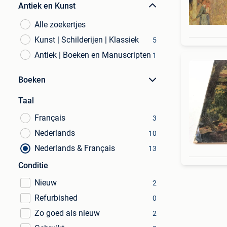
Antiek en Kunst
Alle zoekertjes
Kunst | Schilderijen | Klassiek
5
Antiek | Boeken en Manuscripten
1
Boeken
Taal
Français
3
Nederlands
10
Nederlands & Français
13
Conditie
Nieuw
2
Refurbished
0
Zo goed als nieuw
2