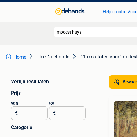
Help en info
Voor
Heel 2dehands
11 resultaten
voor 'modest
Home
Verfijn resultaten
Bewaar
Prijs
van
tot
€
€
Categorie