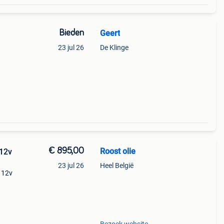
Bieden
Geert
23 jul 26
De Klinge
€ 895,00
Roost olie
 12v
23 jul 26
Heel België
, 12v
15
 btw.