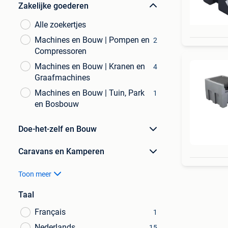
Zakelijke goederen
Alle zoekertjes
Machines en Bouw | Pompen en
2
Compressoren
Machines en Bouw | Kranen en
4
Graafmachines
Machines en Bouw | Tuin, Park
1
en Bosbouw
Doe-het-zelf en Bouw
Caravans en Kamperen
Toon meer
Taal
Français
1
Nederlands
15