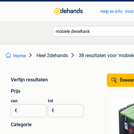
Help en info
Voor
Heel 2dehands
38 resultaten
voor 'mobiel
Home
Verfijn resultaten
Bewaar
Prijs
van
tot
€
€
Categorie