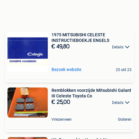
1975 MITSUBISHI CELESTE
INSTRUCTIEBOEKJE ENGELS
€ 49,80
Details
Bezoek website
25 okt 23
Remblokken voorzijde Mitsubishi Galant
III Celeste Toyota Co
€ 25,00
Details
Vriezenveen
Gisteren