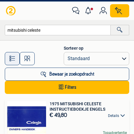
Alle categorieën…
Sorteer op
Alle afstanden…
Bewaar je zoekopdracht
Filters
1975 MITSUBISHI CELESTE
INSTRUCTIEBOEKJE ENGELS
€ 49,80
Details
Topadvertentie