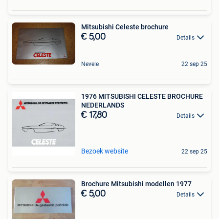
Mitsubishi Celeste brochure
€ 5,00
Details
Nevele
22 sep 25
1976 MITSUBISHI CELESTE BROCHURE
NEDERLANDS
€ 17,80
Details
Bezoek website
22 sep 25
Brochure Mitsubishi modellen 1977
€ 5,00
Details