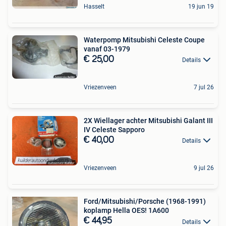
Hasselt
19 jun 19
Waterpomp Mitsubishi Celeste Coupe
vanaf 03-1979
€ 25,00
Details
Vriezenveen
7 jul 26
2X Wiellager achter Mitsubishi Galant III
IV Celeste Sapporo
€ 40,00
Details
Vriezenveen
9 jul 26
Ford/Mitsubishi/Porsche (1968-1991)
koplamp Hella OES! 1A600
€ 44,95
Details