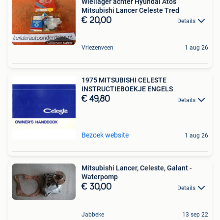
Wiellager achter Hyundai Atos
Mitsubishi Lancer Celeste Tred
€ 20,00
Details
Vriezenveen
1 aug 26
1975 MITSUBISHI CELESTE
INSTRUCTIEBOEKJE ENGELS
€ 49,80
Details
Bezoek website
1 aug 26
Mitsubishi Lancer, Celeste, Galant -
Waterpomp
€ 30,00
Details
Jabbeke
13 sep 22