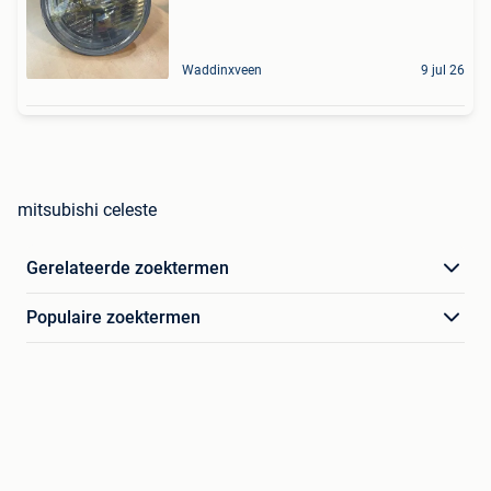
Waddinxveen
9 jul 26
mitsubishi celeste
Gerelateerde zoektermen
Populaire zoektermen