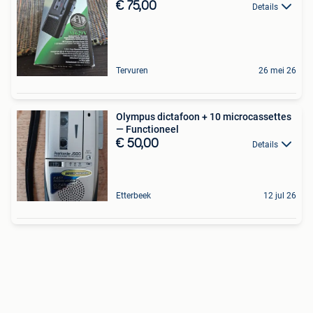
€ 75,00
Details
Tervuren
26 mei 26
Olympus dictafoon + 10 microcassettes
— Functioneel
€ 50,00
Details
Etterbeek
12 jul 26