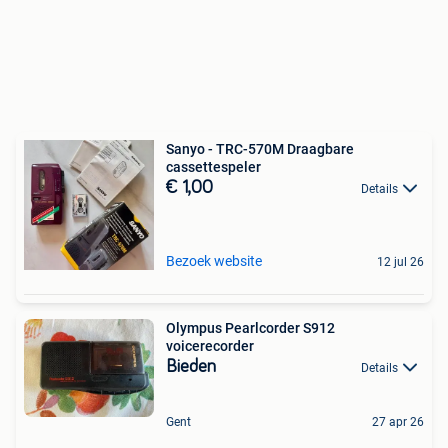
Sanyo - TRC-570M Draagbare
cassettespeler
€ 1,00
Details
Bezoek website
12 jul 26
Olympus Pearlcorder S912
voicerecorder
Bieden
Details
Gent
27 apr 26