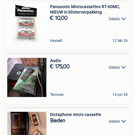
Panasonic Microcassettes RT-60MC,
NIEUW in blisterverpakking
€ 10,00
Details
Hasselt
12 feb 26
Audio
€ 175,00
Details
Tervuren
14 jun 26
Dictaphone micro cassette
Bieden
Details