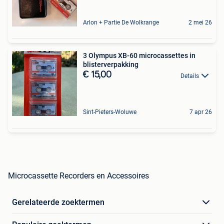
Arlon + Partie De Wolkrange
2 mei 26
3 Olympus XB-60 microcassettes in
blisterverpakking
€ 15,00
Details
Sint-Pieters-Woluwe
7 apr 26
Microcassette Recorders en Accessoires
Gerelateerde zoektermen