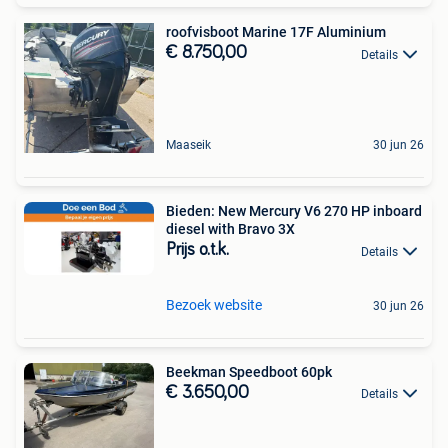
roofvisboot Marine 17F Aluminium
€ 8.750,00
Details
Maaseik
30 jun 26
Bieden: New Mercury V6 270 HP inboard
diesel with Bravo 3X
Prijs o.t.k.
Details
Bezoek website
30 jun 26
Beekman Speedboot 60pk
€ 3.650,00
Details