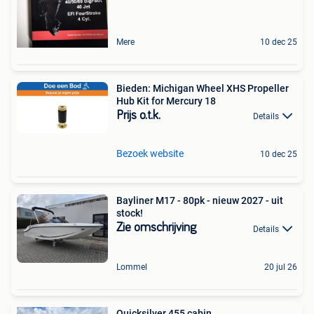
Mere
10 dec 25
Bieden: Michigan Wheel XHS Propeller
Hub Kit for Mercury 18
Prijs o.t.k.
Details
Bezoek website
10 dec 25
Bayliner M17 - 80pk - nieuw 2027 - uit
stock!
Zie omschrijving
Details
Lommel
20 jul 26
Quicksilver 455 cabin