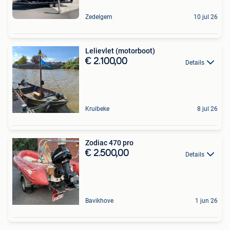
Zedelgem
10 jul 26
Lelievlet (motorboot)
€ 2.100,00
Details
Kruibeke
8 jul 26
Zodiac 470 pro
€ 2.500,00
Details
Bavikhove
1 jun 26