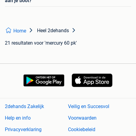
aan je boot?
Heel 2dehands
Home
21 resultaten
voor 'mercury 60 pk'
2dehands Zakelijk
Veilig en Succesvol
Help en info
Voorwaarden
Privacyverklaring
Cookiebeleid