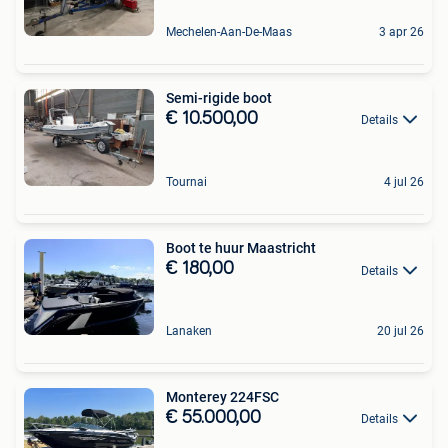
Mechelen-Aan-De-Maas
3 apr 26
Semi-rigide boot
€ 10.500,00
Details
Tournai
4 jul 26
Boot te huur Maastricht
€ 180,00
Details
Lanaken
20 jul 26
Monterey 224FSC
€ 55.000,00
Details