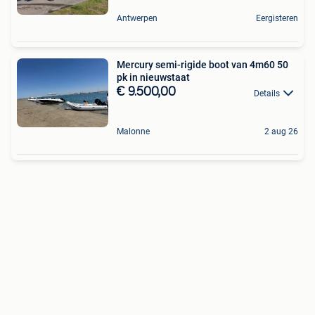
Antwerpen
Eergisteren
Mercury semi-rigide boot van 4m60 50
pk in nieuwstaat
€ 9.500,00
Details
Malonne
2 aug 26