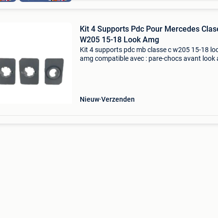
Kit 4 Supports Pdc Pour Mercedes Clas
W205 15-18 Look Amg
Kit 4 supports pdc mb classe c w205 15-18 lo
amg compatible avec : pare-chocs avant look 
mercedes classe c w205 (2015-2018)
caractéristiques : 4 supports pour capteurs de
stationnement. Ces pr
Nieuw
Verzenden