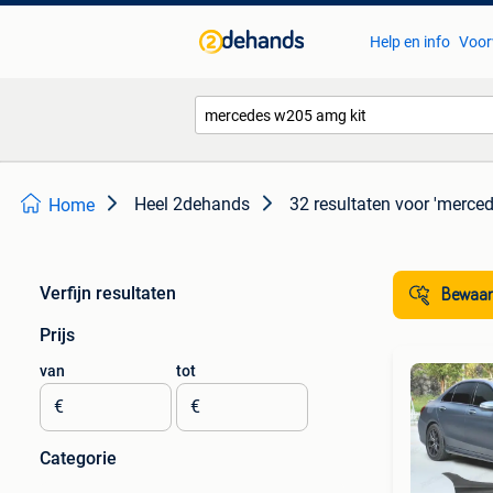
Help en info
Voor
Heel 2dehands
32 resultaten
voor 'merce
Home
Verfijn resultaten
Bewaar
Prijs
van
tot
€
€
Categorie