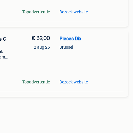
Topadvertentie
Bezoek website
€ 32,00
Pieces Dix
e C
2 aug 26
Brussel
ok
amg :
Topadvertentie
Bezoek website