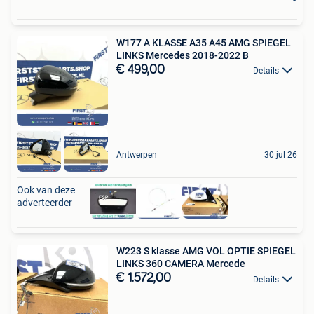
W177 A KLASSE A35 A45 AMG SPIEGEL
LINKS Mercedes 2018-2022 B
€ 499,00
Details
Antwerpen
30 jul 26
Ook van deze
adverteerder
W223 S klasse AMG VOL OPTIE SPIEGEL
LINKS 360 CAMERA Mercede
€ 1.572,00
Details