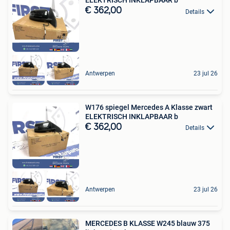
ELEKTRISCH INKLAPBAAR b
€ 362,00
Details
Antwerpen
23 jul 26
W176 spiegel Mercedes A Klasse zwart
ELEKTRISCH INKLAPBAAR b
€ 362,00
Details
Antwerpen
23 jul 26
MERCEDES B KLASSE W245 blauw 375