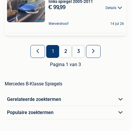
links spiegel 2005-2011
€ 99,99
Details
Wervershoof
14 jul 26
1
2
3
Pagina 1 van 3
Mercedes B-Klasse Spiegels
Gerelateerde zoektermen
Populaire zoektermen