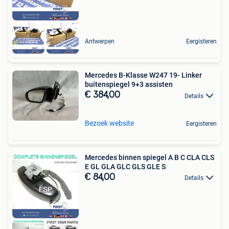
Antwerpen
Eergisteren
Mercedes B-Klasse W247 19- Linker
buitenspiegel 9+3 assisten
€ 384,00
Details
Bezoek website
Eergisteren
Mercedes binnen spiegel A B C CLA CLS
E GL GLA GLC GLS GLE S
€ 84,00
Details