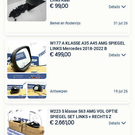
Links Kaal
€ 99,00
Details
Berkel en Rodenrijs
31 jul 26
W177 A KLASSE A35 A45 AMG SPIEGEL
LINKS Mercedes 2018-2022 B
€ 499,00
Details
Antwerpen
19 jul 26
W223 S klasse S63 AMG VOL OPTIE
SPIEGEL SET LINKS + RECHTS Z
€ 2.661,00
Details