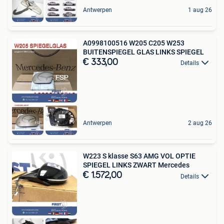
Antwerpen
1 aug 26
A0998100516 W205 C205 W253
BUITENSPIEGEL GLAS LINKS SPIEGEL
€ 333,00
Details
Antwerpen
2 aug 26
W223 S klasse S63 AMG VOL OPTIE
SPIEGEL LINKS ZWART Mercedes
€ 1.572,00
Details