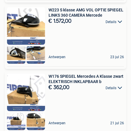
W223 S klasse AMG VOL OPTIE SPIEGEL
LINKS 360 CAMERA Mercede
€ 1.572,00
Details
Antwerpen
23 jul 26
W176 SPIEGEL Mercedes A Klasse zwart
ELEKTRISCH INKLAPBAAR b
€ 362,00
Details
Antwerpen
21 jul 26