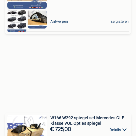
Antwerpen
Eergisteren
W166 W292 spiegel set Mercedes GLE
Klasse VOL Opties spiegel
€ 725,00
Details