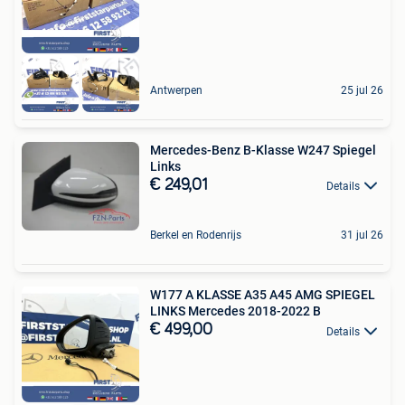
Antwerpen
25 jul 26
Mercedes-Benz B-Klasse W247 Spiegel
Links
€ 249,01
Details
Berkel en Rodenrijs
31 jul 26
W177 A KLASSE A35 A45 AMG SPIEGEL
LINKS Mercedes 2018-2022 B
€ 499,00
Details