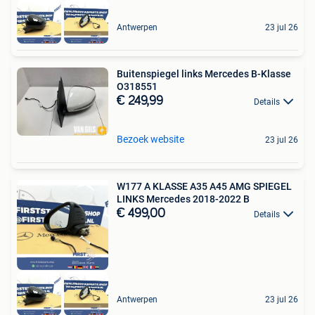
Antwerpen
23 jul 26
Buitenspiegel links Mercedes B-Klasse
O318551
€ 249,99
Details
Bezoek website
23 jul 26
W177 A KLASSE A35 A45 AMG SPIEGEL
LINKS Mercedes 2018-2022 B
€ 499,00
Details
Antwerpen
23 jul 26