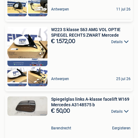
Antwerpen
11 jul 26
W223 S klasse S63 AMG VOL OPTIE
SPIEGEL RECHTS ZWART Mercede
€ 1.572,00
Details
Antwerpen
25 jul 26
Spiegelglas links A-klasse facelift W169
Mercedes A3148575 b
€ 50,00
Details
Barendrecht
Eergisteren