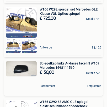
W166 W292 spiegel set Mercedes GLE
Klasse VOL Opties spiegel
€ 725,00
Details
Antwerpen
8 jul 26
Spiegelkap links A-klasse facelift W169
Mercedes 1698111560
€ 50,00
Details
Barendrecht
Eergisteren
W166 C292 63 AMG GLE spiegel
elektrisch inklapbaar dodehoek