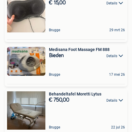
€ 15,00
Details
Brugge
29 mrt 26
Medisana Foot Massage FM 888
Bieden
Details
Brugge
17 mei 26
Behandeltafel Moretti Lytus
€ 750,00
Details
Brugge
22 jul 26