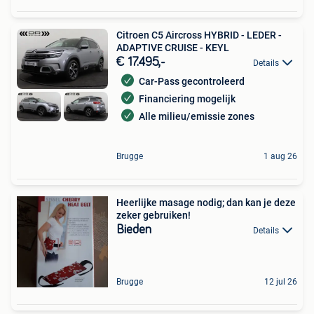
Citroen C5 Aircross HYBRID - LEDER -
ADAPTIVE CRUISE - KEYL
€ 17.495,-
Details
Car-Pass gecontroleerd
Financiering mogelijk
Alle milieu/emissie zones
Brugge
1 aug 26
Heerlijke masage nodig; dan kan je deze
zeker gebruiken!
Bieden
Details
Brugge
12 jul 26