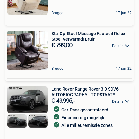
Brugge
17 jan 22
Sta-Op-Stoel Massage Fauteuil Relax
Stoel Verwarmd! Bruin
€ 799,00
Details
Brugge
17 jan 22
Land Rover Range Rover 3.0 SDV6
AUTOBIOGRAPHY - TOPSTAAT!!
€ 49.995,-
Details
Car-Pass gecontroleerd
Financiering mogelijk
Alle milieu/emissie zones