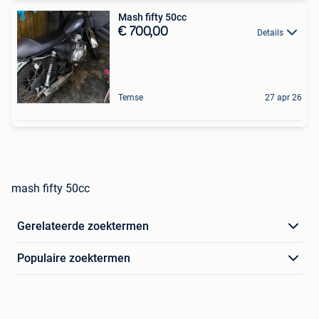
Mash fifty 50cc
€ 700,00
Details
Temse
27 apr 26
mash fifty 50cc
Gerelateerde zoektermen
Populaire zoektermen