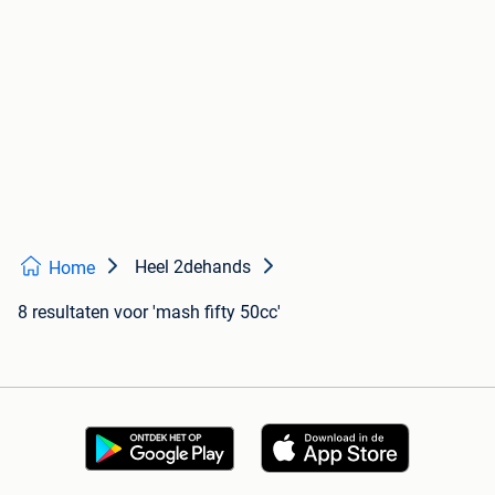
Heel 2dehands
Home
8 resultaten
voor 'mash fifty 50cc'