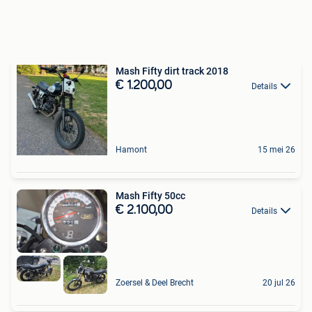
Mash Fifty dirt track 2018
€ 1.200,00
Details
Hamont
15 mei 26
Mash Fifty 50cc
€ 2.100,00
Details
Zoersel & Deel Brecht
20 jul 26