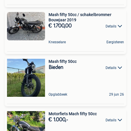
Mash fifty 50cc / schakelbrommer
Bouwjaar 2019
€ 1.700,00
Details
Knesselare
Eergisteren
Mash fifty 50cc
Bieden
Details
Opglabbeek
29 jun 26
Motorfiets Mach fifty 50cc
€ 1.000,-
Details