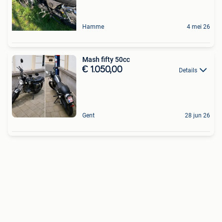
Hamme
4 mei 26
Mash fifty 50cc
€ 1.050,00
Details
Gent
28 jun 26