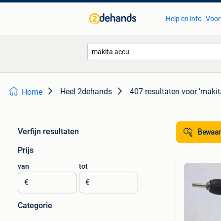
Help en info
Voor
Heel 2dehands
407 resultaten
voor 'makit
Home
Verfijn resultaten
Bewaar
Prijs
van
tot
€
€
Categorie