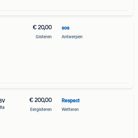
€ 20,00
sos
Gisteren
Antwerpen
€ 200,00
Respect
18V
ita
Eergisteren
Wetteren