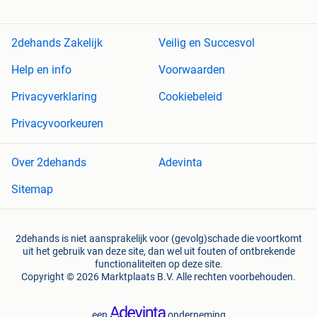
2dehands Zakelijk
Veilig en Succesvol
Help en info
Voorwaarden
Privacyverklaring
Cookiebeleid
Privacyvoorkeuren
Over 2dehands
Adevinta
Sitemap
2dehands is niet aansprakelijk voor (gevolg)schade die voortkomt
uit het gebruik van deze site, dan wel uit fouten of ontbrekende
functionaliteiten op deze site.
Copyright © 2026 Marktplaats B.V. Alle rechten voorbehouden.
een
onderneming