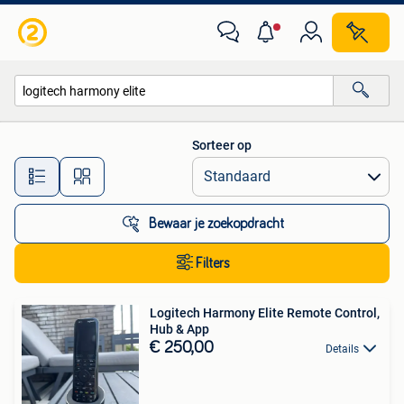
Alle categorieën…
Sorteer op
Alle afstanden…
Bewaar je zoekopdracht
Filters
Logitech Harmony Elite Remote Control,
Hub & App
€ 250,00
Details