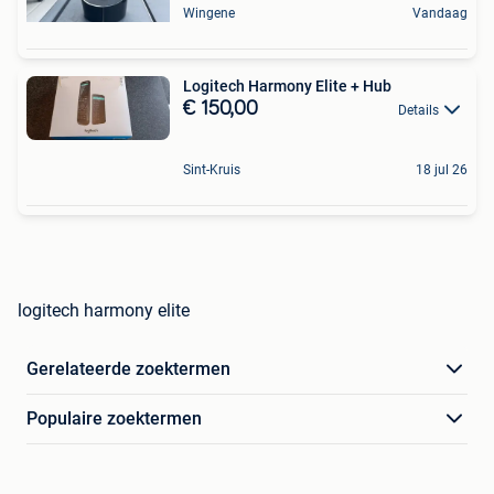
Wingene
Vandaag
Logitech Harmony Elite + Hub
€ 150,00
Details
Sint-Kruis
18 jul 26
logitech harmony elite
Gerelateerde zoektermen
Populaire zoektermen