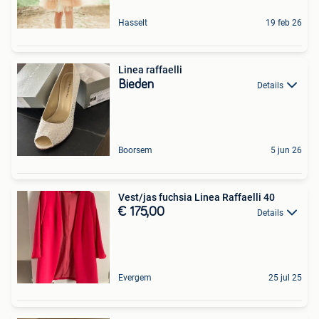
Hasselt
19 feb 26
Linea raffaelli
Bieden
Details
Boorsem
5 jun 26
Vest/jas fuchsia Linea Raffaelli 40
€ 175,00
Details
Evergem
25 jul 25