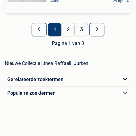
Aalst
29 apr 24
1
2
3
Pagina 1 van 3
Nieuwe Collectie Linea Raffaelli Jurken
Gerelateerde zoektermen
Populaire zoektermen