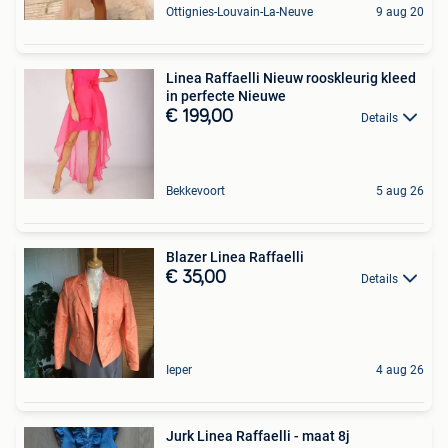
Ottignies-Louvain-La-Neuve
9 aug 20
Linea Raffaelli Nieuw rooskleurig kleed
in perfecte Nieuwe
€ 199,00
Details
Bekkevoort
5 aug 26
Blazer Linea Raffaelli
€ 35,00
Details
Ieper
4 aug 26
Jurk Linea Raffaelli - maat 8j