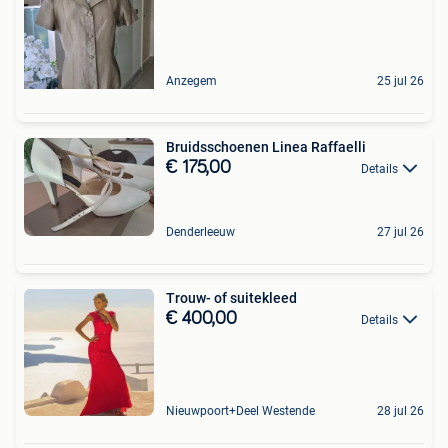
Anzegem
25 jul 26
Bruidsschoenen Linea Raffaelli
€ 175,00
Details
Denderleeuw
27 jul 26
Trouw- of suitekleed
€ 400,00
Details
Nieuwpoort+Deel Westende
28 jul 26