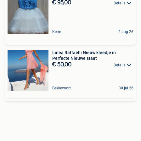
€ 95,00
Details
Kermt
2 aug 26
Linea Raffaelli Nieuw kleedje in
Perfecte Nieuwe staat
€ 50,00
Details
Bekkevoort
30 jul 26