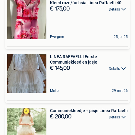
Kleed roze/fuchsia Linea Raffaelli 40
€ 175,00
Details
Evergem
25 jul 25
LINEA RAFFAELLI Eerste
Communiekleed en jasje
€ 145,00
Details
Melle
29 mrt 26
Communiekleedje + jasje Linea Raffaelli
€ 280,00
Details