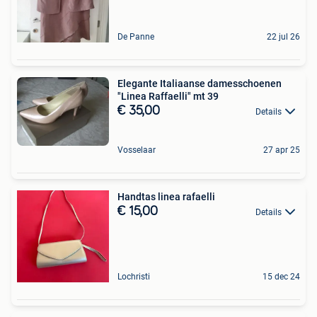
De Panne
22 jul 26
Elegante Italiaanse damesschoenen
"Linea Raffaelli" mt 39
€ 35,00
Details
Vosselaar
27 apr 25
Handtas linea rafaelli
€ 15,00
Details
Lochristi
15 dec 24