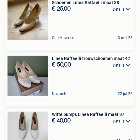
Schoenen Linea Raffaelli maat 38
€ 25,00
Details
Oud-Heverlee
3 mei 26
Linea Raffaelli trouwschoenen maat 42
€ 50,00
Details
Nazareth
22 jul 26
Witte pumps Linea Raffaelli maat 37
€ 40,00
Details