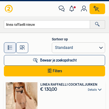
Alle categorieën…
Sorteer op
Alle afstanden…
Bewaar je zoekopdracht
Filters
LINEA RAFFAELLI COCKTAILJURKEN
€ 130,00
Details