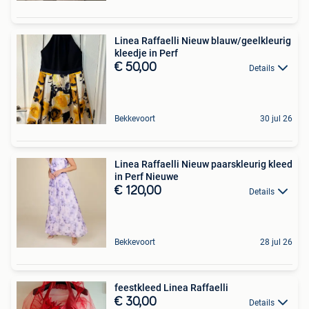
Linea Raffaelli Nieuw blauw/geelkleurig
kleedje in Perf
€ 50,00
Details
Bekkevoort
30 jul 26
Linea Raffaelli Nieuw paarskleurig kleed
in Perf Nieuwe
€ 120,00
Details
Bekkevoort
28 jul 26
feestkleed Linea Raffaelli
€ 30,00
Details