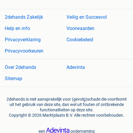
2dehands Zakelijk
Veilig en Succesvol
Help en info
Voorwaarden
Privacyverklaring
Cookiebeleid
Privacyvoorkeuren
Over 2dehands
Adevinta
Sitemap
2dehands is niet aansprakelijk voor (gevolg)schade die voortkomt
uit het gebruik van deze site, dan wel uit fouten of ontbrekende
functionaliteiten op deze site.
Copyright © 2026 Marktplaats B.V. Alle rechten voorbehouden.
een
onderneming