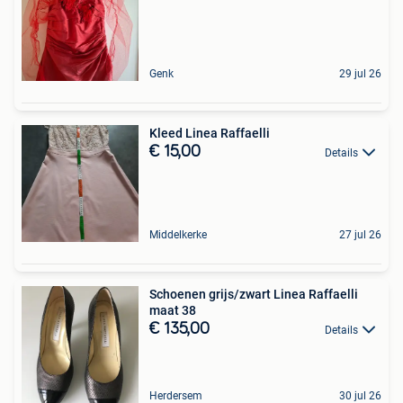
Genk
29 jul 26
Kleed Linea Raffaelli
€ 15,00
Details
Middelkerke
27 jul 26
Schoenen grijs/zwart Linea Raffaelli
maat 38
€ 135,00
Details
Herdersem
30 jul 26