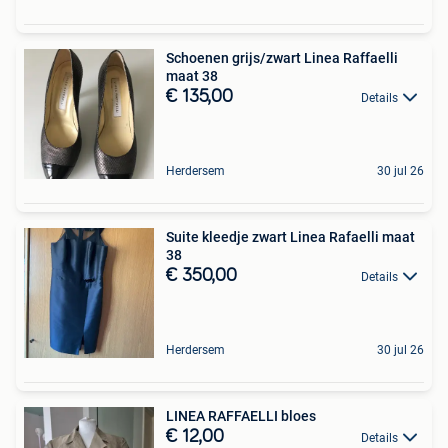
Schoenen grijs/zwart Linea Raffaelli
maat 38
€ 135,00
Details
Herdersem
30 jul 26
Suite kleedje zwart Linea Rafaelli maat
38
€ 350,00
Details
Herdersem
30 jul 26
LINEA RAFFAELLI bloes
€ 12,00
Details