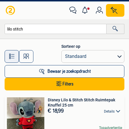
Alle categorieën…
Sorteer op
Alle afstanden…
Bewaar je zoekopdracht
Filters
Disney Lilo & Stitch Stitch Ruimtepak
Knuffel 25 cm
€ 18,99
Details
Topadvertentie