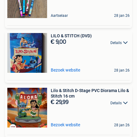
Aartselaar
28 jan 26
LILO & STITCH (DVD)
€ 9,00
Details
Bezoek website
28 jan 26
Lilo & Stitch D-Stage PVC Diorama Lilo &
Stitch 16 cm
€ 29,99
Details
Bezoek website
28 jan 26