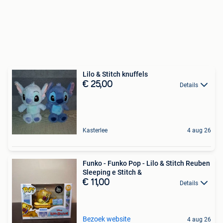
Lilo & Stitch knuffels
€ 25,00
Details
Kasterlee
4 aug 26
Funko - Funko Pop - Lilo & Stitch Reuben
Sleeping e Stitch &
€ 11,00
Details
Bezoek website
4 aug 26