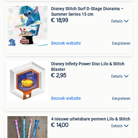
Disney Stitch Surf D-Stage Diorama –
Summer Series 15 cm
€ 18,99
Details
Bezoek website
Eergisteren
Disney Infinty Power Disc Lilo & Stitch
Blaster
€ 2,95
Details
Bezoek website
Eergisteren
4 nieuwe uitwisbare pennen Lilo & Stitch
€ 14,00
Details