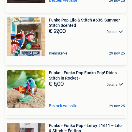
Bezoek website
29 nov 25
Funko Pop Lilo & Stitch #636, Summer
Stitch Scented
€ 27,00
Details
Klemskerke
29 nov 25
Funko - Funko Pop Funko Pop! Rides
Stitch in Rocket -
€ 6,00
Details
Bezoek website
29 nov 25
Funko - Funko Pop - Leroy #1611 – Lilo
& Stitch – Édition