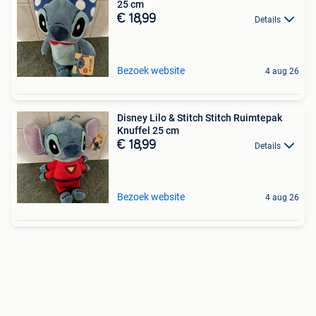
25 cm
€ 18,99
Details
Bezoek website
4 aug 26
Disney Lilo & Stitch Stitch Ruimtepak
Knuffel 25 cm
€ 18,99
Details
Bezoek website
4 aug 26