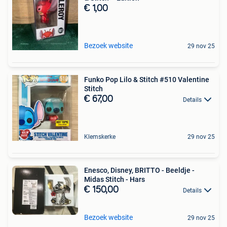
€ 1,00
Bezoek website
29 nov 25
Funko Pop Lilo & Stitch #510 Valentine
Stitch
€ 67,00
Details
Klemskerke
29 nov 25
Enesco, Disney, BRITTO - Beeldje -
Midas Stitch - Hars
€ 150,00
Details
Bezoek website
29 nov 25