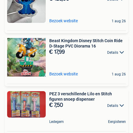
Bezoek website
1 aug 26
Beast Kingdom Disney Stitch Coin Ride
D-Stage PVC Diorama 16
€ 17,99
Details
Bezoek website
1 aug 26
PEZ 3 verschillende Lilo en Stitch
figuren snoep dispenser
€ 7,50
Details
Ledegem
Eergisteren