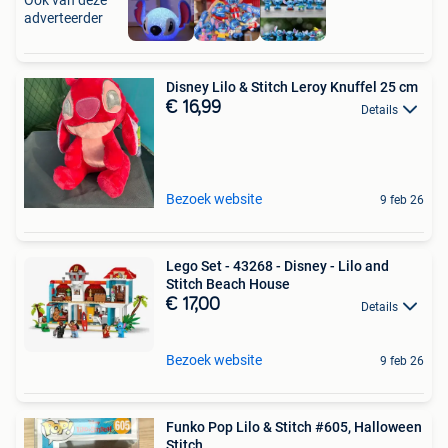
Ook van deze
adverteerder
Disney Lilo & Stitch Leroy Knuffel 25 cm
€ 16,99
Details
Bezoek website
9 feb 26
Lego Set - 43268 - Disney - Lilo and
Stitch Beach House
€ 17,00
Details
Bezoek website
9 feb 26
Funko Pop Lilo & Stitch #605, Halloween
Stitch