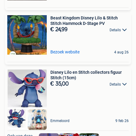
Beast Kingdom Disney Lilo & Stitch
Stitch Hammock D-Stage PV
€ 24,99
Details
Bezoek website
4 aug 26
Disney Lilo en Stitch collectors figuur
Stitch (15cm)
€ 35,00
Details
Emmeloord
9 feb 26