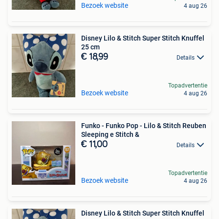
Bezoek website
4 aug 26
Disney Lilo & Stitch Super Stitch Knuffel
25 cm
€ 18,99
Details
Topadvertentie
Bezoek website
4 aug 26
Funko - Funko Pop - Lilo & Stitch Reuben
Sleeping e Stitch &
€ 11,00
Details
Topadvertentie
Bezoek website
4 aug 26
Disney Lilo & Stitch Super Stitch Knuffel