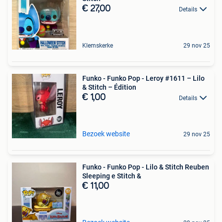
€ 27,00
Details
Klemskerke
29 nov 25
Funko - Funko Pop - Leroy #1611 – Lilo
& Stitch – Édition
€ 1,00
Details
Bezoek website
29 nov 25
Funko - Funko Pop - Lilo & Stitch Reuben
Sleeping e Stitch &
€ 11,00