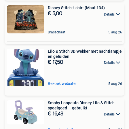
Disney Stitch t-shirt (Maat 134)
€ 3,00
Details
Brasschaat
5 aug 26
Lilo & Stitch 3D Wekker met nachtlampje
en geluiden
€ 17,50
Details
Bezoek website
5 aug 26
Smoby Loopauto Disney Lilo & Stitch
speelgoed — gebruikt
€ 16,49
Details