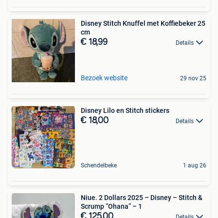
Disney Stitch Knuffel met Koffiebeker 25
cm
€ 18,99
Details
Bezoek website
29 nov 25
Disney Lilo en Stitch stickers
€ 18,00
Details
Schendelbeke
1 aug 26
Niue. 2 Dollars 2025 – Disney – Stitch &
Scrump “Ohana” – 1
€ 125,00
Details