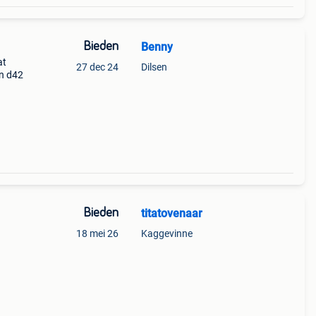
Bieden
Benny
at
27 dec 24
Dilsen
n d42
Bieden
titatovenaar
18 mei 26
Kaggevinne