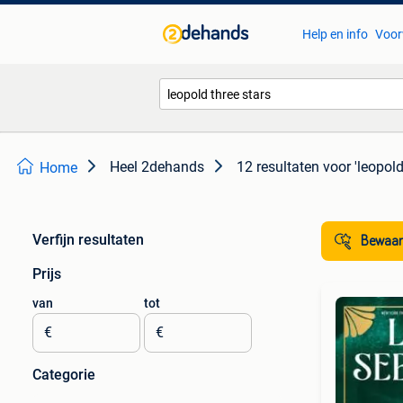
Help en info
Voor
Heel 2dehands
12 resultaten
voor 'leopold
Home
Verfijn resultaten
Bewaar
Prijs
van
tot
€
€
Categorie