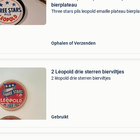
bierplateau
Three stars pils leopold emaille plateau bierpl
Ophalen of Verzenden
2 Léopold drie sterren bierviltjes
2 léopold drie sterren bierviltjes
Gebruikt