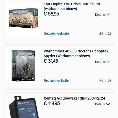
Tau Empire XV8 Crisis Battlesuits
(warhammer nieuw)
€ 58,95
Details
Bezoek website
24 jul 26
Warhammer 40.000 Necrons Canoptek
Spyder (Warhammer nieuw)
€ 31,45
Details
Bezoek website
24 jul 26
Xenteq Accubewaker SBP 200-12/24
€ 114,95
Details