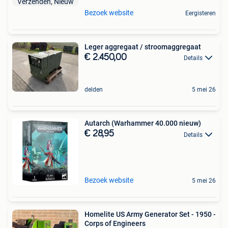
Bezoek website
Eergisteren
Leger aggregaat / stroomaggregaat
€ 2.450,00
Details
delden
5 mei 26
Autarch (Warhammer 40.000 nieuw)
€ 28,95
Details
Bezoek website
5 mei 26
Homelite US Army Generator Set - 1950 -
Corps of Engineers