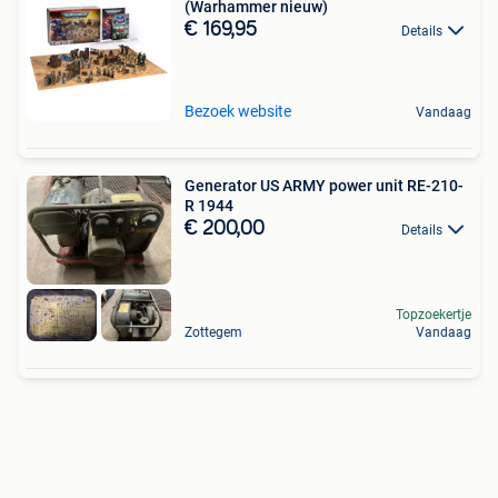
(Warhammer nieuw)
€ 169,95
Details
Bezoek website
Vandaag
Generator US ARMY power unit RE-210-
R 1944
€ 200,00
Details
Topzoekertje
Zottegem
Vandaag