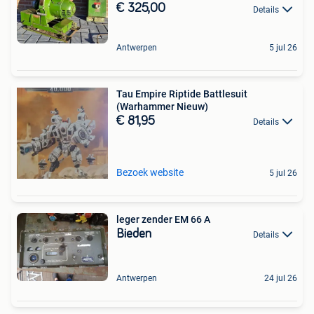
€ 325,00
Details
Antwerpen
5 jul 26
Tau Empire Riptide Battlesuit
(Warhammer Nieuw)
€ 81,95
Details
Bezoek website
5 jul 26
leger zender EM 66 A
Bieden
Details
Antwerpen
24 jul 26