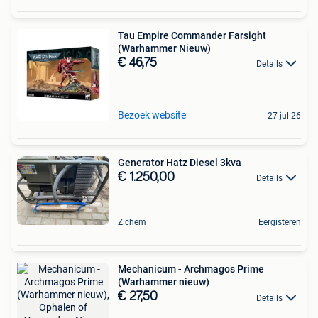
Tau Empire Commander Farsight
(Warhammer Nieuw)
€ 46,75
Details
Bezoek website
27 jul 26
Generator Hatz Diesel 3kva
€ 1.250,00
Details
Zichem
Eergisteren
Mechanicum - Archmagos Prime
(Warhammer nieuw)
€ 27,50
Details