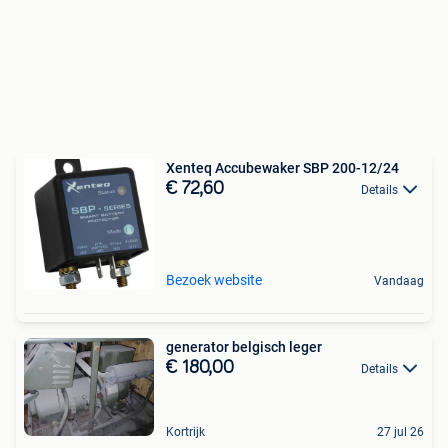
Xenteq Accubewaker SBP 200-12/24
€ 72,60
Details
Bezoek website
Vandaag
generator belgisch leger
€ 180,00
Details
Kortrijk
27 jul 26