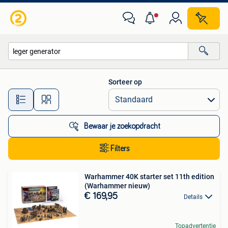
Alle categorieën…
Sorteer op
Alle afstanden…
Bewaar je zoekopdracht
Filters
Warhammer 40K starter set 11th edition
(Warhammer nieuw)
€ 169,95
Details
Topadvertentie