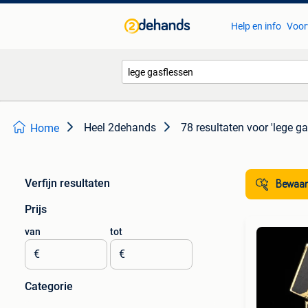
Help en info
Voor
Heel 2dehands
78 resultaten
voor 'lege ga
Home
Verfijn resultaten
Bewaar
Prijs
van
tot
€
€
Categorie