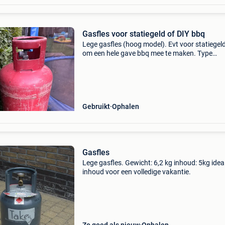
Gasfles voor statiegeld of DIY bbq
Lege gasfles (hoog model). Evt voor statiegeld
om een hele gave bbq mee te maken. Type
benegas.
Gebruikt
Ophalen
Gasfles
Lege gasfles. Gewicht: 6,2 kg inhoud: 5kg ideale
inhoud voor een volledige vakantie.