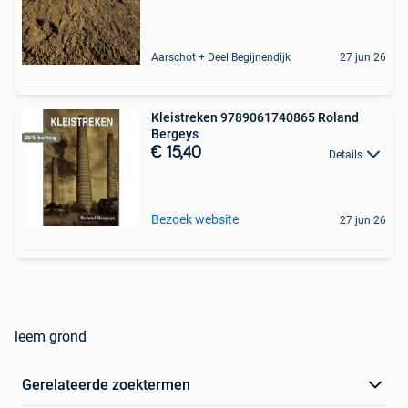
Aarschot + Deel Begijnendijk
27 jun 26
Kleistreken 9789061740865 Roland
Bergeys
€ 15,40
Details
Bezoek website
27 jun 26
leem grond
Gerelateerde zoektermen