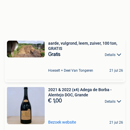
aarde, vulgrond, leem, zuiver, 100 ton,
GRATIS
Gratis
Details
Hoeselt + Deel Van Tongeren
21 jul 26
2021 & 2022 (x4) Adega de Borba -
Alentejo DOC, Grande
€ 1,00
Details
Bezoek website
21 jul 26