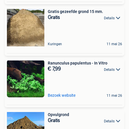
Gratis gezeefde grond 15 mm.
Gratis
Details
Kuringen
11 mei 26
Ranunculus papulentus - In Vitro
€ 7,99
Details
Bezoek website
11 mei 26
Opvulgrond
Gratis
Details