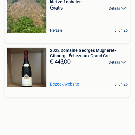
klei zelf ophalen
Gratis
Details
Herzele
6 jun 26
2022 Domaine Georges Mugneret-
Gibourg - Échezeaux Grand Cru
€ 443,00
Details
Bezoek website
6 jun 26