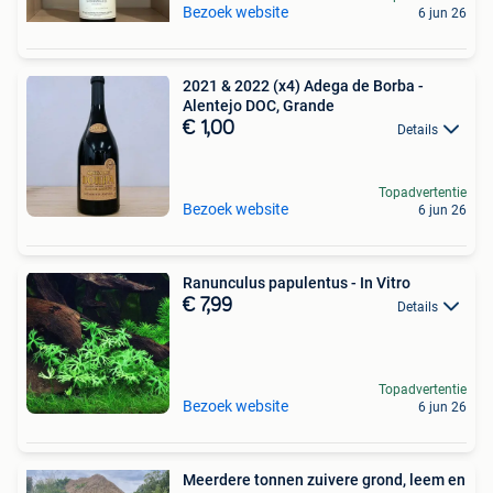
Bezoek website
6 jun 26
2021 & 2022 (x4) Adega de Borba -
Alentejo DOC, Grande
€ 1,00
Details
Topadvertentie
Bezoek website
6 jun 26
Ranunculus papulentus - In Vitro
€ 7,99
Details
Topadvertentie
Bezoek website
6 jun 26
Meerdere tonnen zuivere grond, leem en