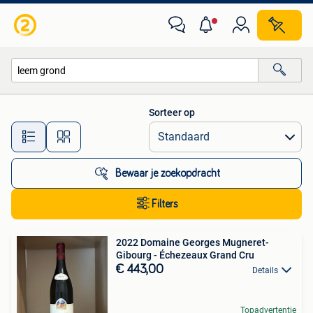
Alle categorieën…
Sorteer op
Alle afstanden…
Bewaar je zoekopdracht
Filters
2022 Domaine Georges Mugneret-
Gibourg - Échezeaux Grand Cru
€ 443,00
Details
Topadvertentie