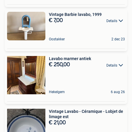
Vintage Barbie lavabo, 1999
€ 7,00
Details
Oostakker
2 dec 23
Lavabo marmer antiek
€ 250,00
Details
Hekelgem
6 aug 26
Vintage Lavabo - Céramique - Lobjet de
limage est
€ 21,00