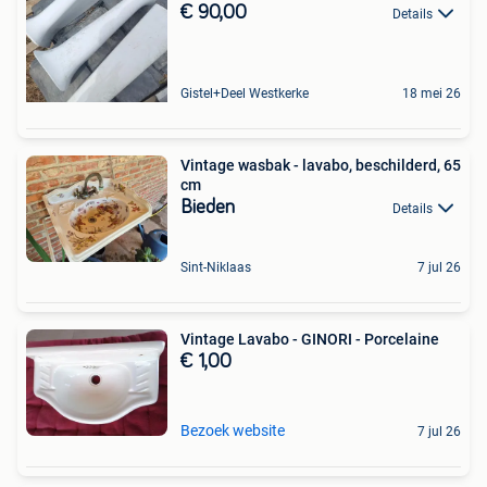
€ 90,00
Details
Gistel+Deel Westkerke
18 mei 26
Vintage wasbak - lavabo, beschilderd, 65
cm
Bieden
Details
Sint-Niklaas
7 jul 26
Vintage Lavabo - GINORI - Porcelaine
€ 1,00
Bezoek website
7 jul 26