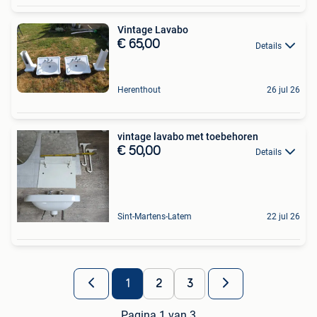
Vintage Lavabo
€ 65,00
Details
Herenthout
26 jul 26
vintage lavabo met toebehoren
€ 50,00
Details
Sint-Martens-Latem
22 jul 26
1
2
3
Pagina 1 van 3