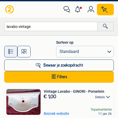
Alle categorieën…
Sorteer op
Alle afstanden…
Bewaar je zoekopdracht
Filters
Vintage Lavabo - GINORI - Porselein
€ 1,00
Details
Topadvertentie
Bezoek website
11 jan 26