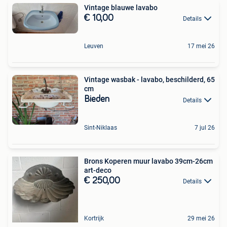
Vintage blauwe lavabo
€ 10,00
Details
Leuven
17 mei 26
Vintage wasbak - lavabo, beschilderd, 65
cm
Bieden
Details
Sint-Niklaas
7 jul 26
Brons Koperen muur lavabo 39cm-26cm
art-deco
€ 250,00
Details
Kortrijk
29 mei 26