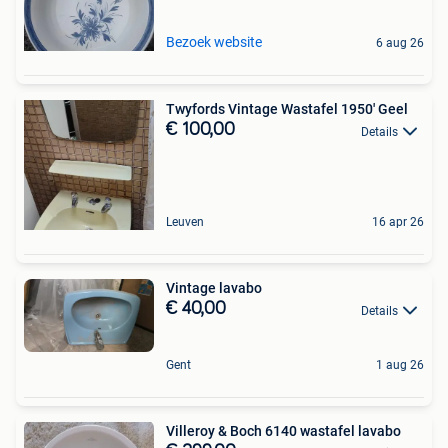
Bezoek website
6 aug 26
Twyfords Vintage Wastafel 1950' Geel
€ 100,00
Details
Leuven
16 apr 26
Vintage lavabo
€ 40,00
Details
Gent
1 aug 26
Villeroy & Boch 6140 wastafel lavabo