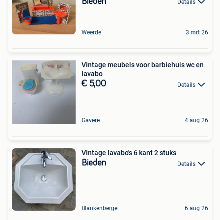
Bieden
Details
Weerde
3 mrt 26
Vintage meubels voor barbiehuis wc en
lavabo
€ 5,00
Details
Gavere
4 aug 26
Vintage lavabo's 6 kant 2 stuks
Bieden
Details
Blankenberge
6 aug 26