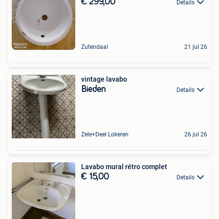
€ 299,00
Details
Zutendaal
21 jul 26
vintage lavabo
Bieden
Details
Zele+Deel Lokeren
26 jul 26
Lavabo mural rétro complet
€ 15,00
Details