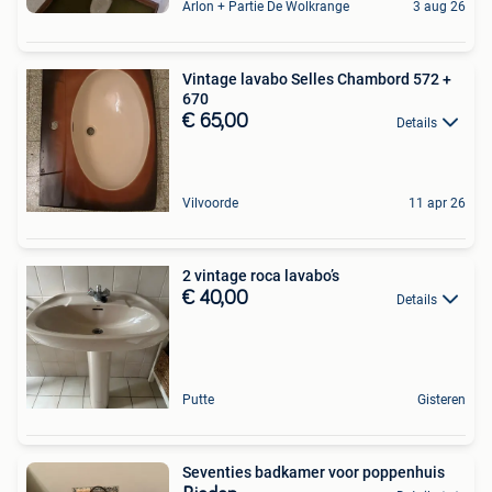
Arlon + Partie De Wolkrange
3 aug 26
Vintage lavabo Selles Chambord 572 +
670
€ 65,00
Details
Vilvoorde
11 apr 26
2 vintage roca lavabo’s
€ 40,00
Details
Putte
Gisteren
Seventies badkamer voor poppenhuis