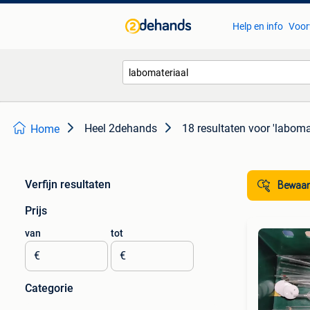
Help en info
Voor
Heel 2dehands
18 resultaten
voor 'laboma
Home
Verfijn resultaten
Bewaar
Prijs
van
tot
€
€
Categorie