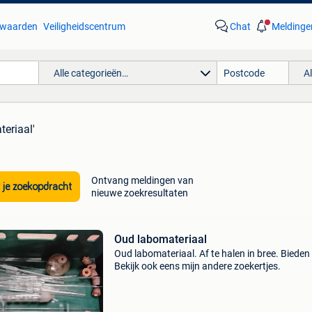
waarden
Veiligheidscentrum
Chat
Meldinge
Alle categorieën…
A
teriaal'
Ontvang meldingen van
 je zoekopdracht
nieuwe zoekresultaten
Oud labomateriaal
Oud labomateriaal. Af te halen in bree. Bieden
Bekijk ook eens mijn andere zoekertjes.