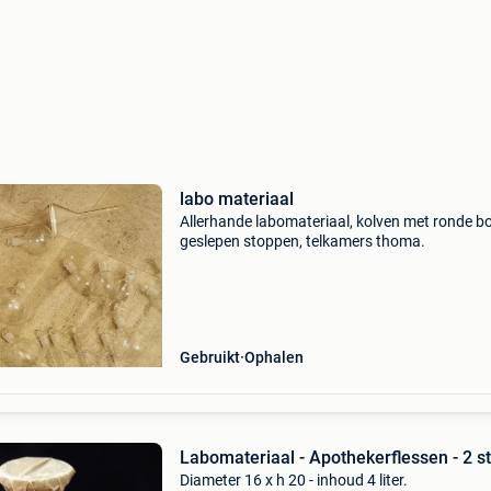
labo materiaal
Allerhande labomateriaal, kolven met ronde b
geslepen stoppen, telkamers thoma.
Gebruikt
Ophalen
Labomateriaal - Apothekerflessen - 2 s
Diameter 16 x h 20 - inhoud 4 liter.