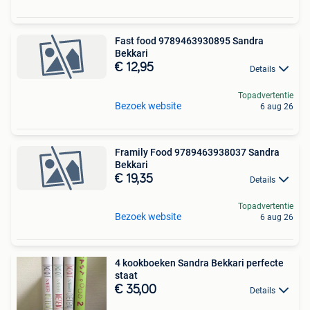
Fast food 9789463930895 Sandra
Bekkari
€ 12,95
Details
Topadvertentie
Bezoek website
6 aug 26
Framily Food 9789463938037 Sandra
Bekkari
€ 19,35
Details
Topadvertentie
Bezoek website
6 aug 26
4 kookboeken Sandra Bekkari perfecte
staat
€ 35,00
Details