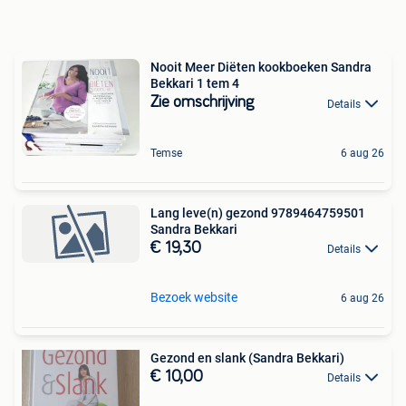
Nooit Meer Diëten kookboeken Sandra
Bekkari 1 tem 4
Zie omschrijving
Details
Temse
6 aug 26
Lang leve(n) gezond 9789464759501
Sandra Bekkari
€ 19,30
Details
Bezoek website
6 aug 26
Gezond en slank (Sandra Bekkari)
€ 10,00
Details