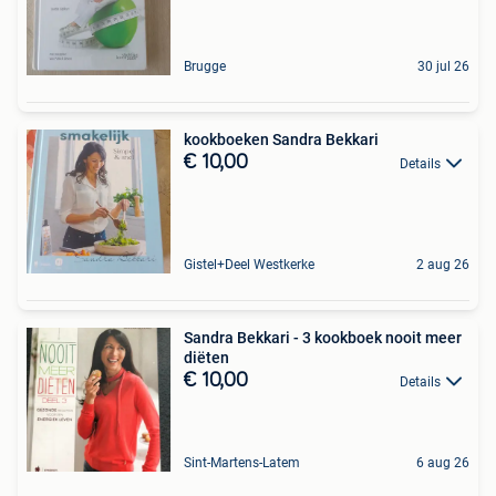
Brugge
30 jul 26
kookboeken Sandra Bekkari
€ 10,00
Details
Gistel+Deel Westkerke
2 aug 26
Sandra Bekkari - 3 kookboek nooit meer
diëten
€ 10,00
Details
Sint-Martens-Latem
6 aug 26