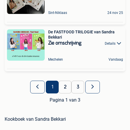
Sint-Niklaas
24 nov 25
De FASTFOOD TRILOGIE van Sandra
Bekkari
Zie omschrijving
Details
Mechelen
Vandaag
1
2
3
Pagina 1 van 3
Kookboek van Sandra Bekkari