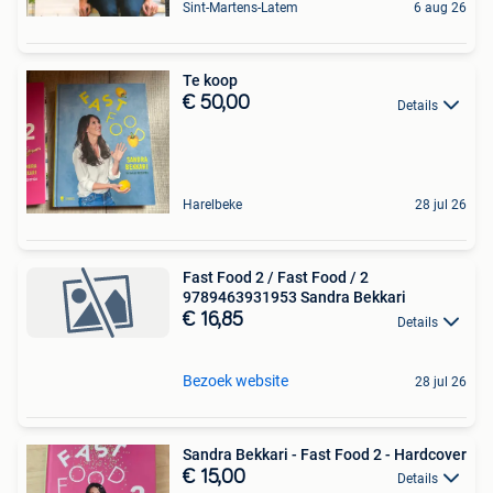
Sint-Martens-Latem
6 aug 26
Te koop
€ 50,00
Details
Harelbeke
28 jul 26
Fast Food 2 / Fast Food / 2
9789463931953 Sandra Bekkari
€ 16,85
Details
Bezoek website
28 jul 26
Sandra Bekkari - Fast Food 2 - Hardcover
€ 15,00
Details