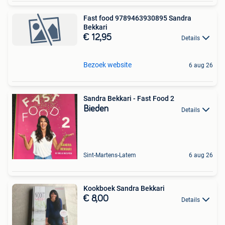
Fast food 9789463930895 Sandra
Bekkari
€ 12,95
Details
Bezoek website
6 aug 26
Sandra Bekkari - Fast Food 2
Bieden
Details
Sint-Martens-Latem
6 aug 26
Kookboek Sandra Bekkari
€ 8,00
Details