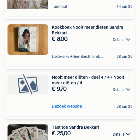
Turnhout
14 jun 26
Kookboek Nooit meer diëten Sandra
Bekkari
€ 8,00
Details
Liedekerke +Deel Borchtlombeek
28 jun 26
Nooit meer diëten - deel 4 / 4 / Nooit
meer diëten / 4
€ 9,70
Details
Bezoek website
28 jun 26
Tast toe Sandra Bekkari
€ 25,00
Details