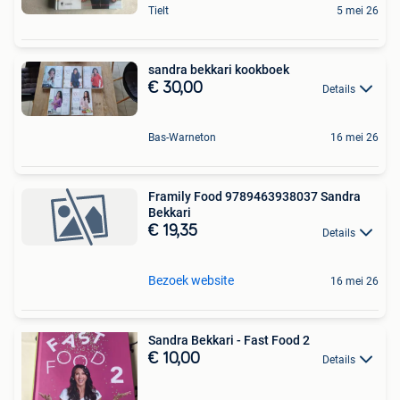
Tielt
5 mei 26
sandra bekkari kookboek
€ 30,00
Details
Bas-Warneton
16 mei 26
Framily Food 9789463938037 Sandra
Bekkari
€ 19,35
Details
Bezoek website
16 mei 26
Sandra Bekkari - Fast Food 2
€ 10,00
Details