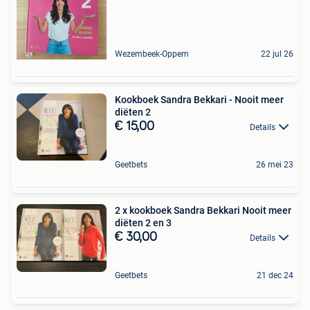
Wezembeek-Oppem
22 jul 26
Kookboek Sandra Bekkari - Nooit meer
diëten 2
€ 15,00
Details
Geetbets
26 mei 23
2 x kookboek Sandra Bekkari Nooit meer
diëten 2 en 3
€ 30,00
Details
Geetbets
21 dec 24