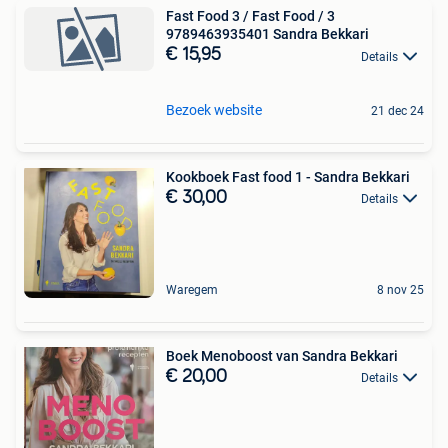
Fast Food 3 / Fast Food / 3
9789463935401 Sandra Bekkari
€ 15,95
Details
Bezoek website
21 dec 24
Kookboek Fast food 1 - Sandra Bekkari
€ 30,00
Details
Waregem
8 nov 25
Boek Menoboost van Sandra Bekkari
€ 20,00
Details