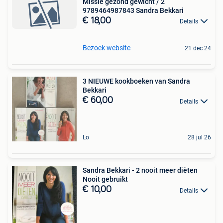
Missie gezond gewicht / 2
9789464987843 Sandra Bekkari
€ 18,00
Details
Bezoek website
21 dec 24
3 NIEUWE kookboeken van Sandra
Bekkari
€ 60,00
Details
Lo
28 jul 26
Sandra Bekkari - 2 nooit meer diëten
Nooit gebruikt
€ 10,00
Details