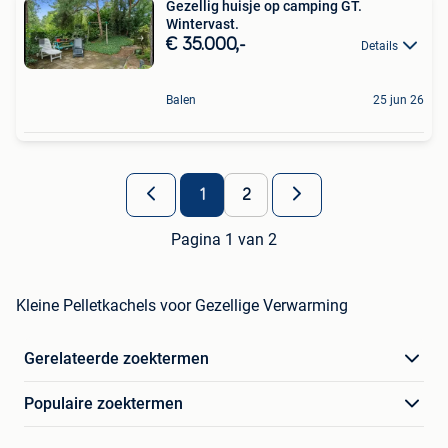
Gezellig huisje op camping GT.
Wintervast.
€ 35.000,-
Details
Balen
25 jun 26
1
2
Pagina 1 van 2
Kleine Pelletkachels voor Gezellige Verwarming
Gerelateerde zoektermen
Populaire zoektermen