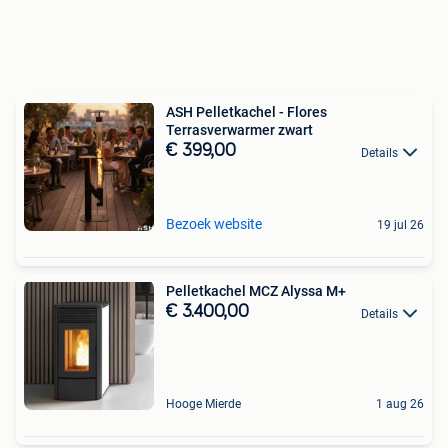
ASH Pelletkachel - Flores
Terrasverwarmer zwart
€ 399,00
Details
Bezoek website
19 jul 26
Pelletkachel MCZ Alyssa M+
€ 3.400,00
Details
Hooge Mierde
1 aug 26