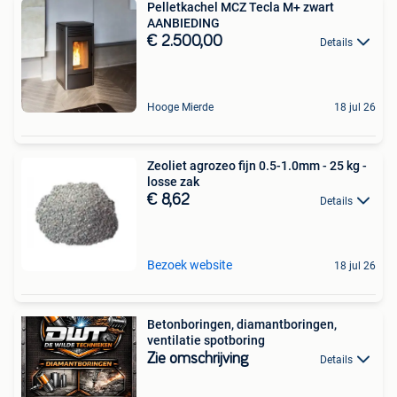
Pelletkachel MCZ Tecla M+ zwart
AANBIEDING
€ 2.500,00
Details
Hooge Mierde
18 jul 26
Zeoliet agrozeo fijn 0.5-1.0mm - 25 kg -
losse zak
€ 8,62
Details
Bezoek website
18 jul 26
Betonboringen, diamantboringen,
ventilatie spotboring
Zie omschrijving
Details