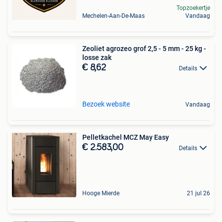
Topzoekertje
Mechelen-Aan-De-Maas
Vandaag
Zeoliet agrozeo grof 2,5 - 5 mm - 25 kg -
losse zak
€ 8,62
Details
Bezoek website
Vandaag
Pelletkachel MCZ May Easy
€ 2.583,00
Details
Hooge Mierde
21 jul 26