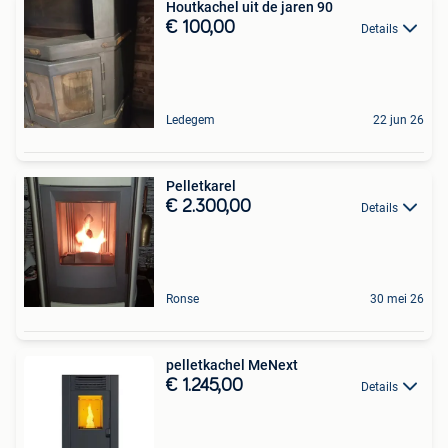
Houtkachel uit de jaren 90
€ 100,00
Details
Ledegem
22 jun 26
Pelletkarel
€ 2.300,00
Details
Ronse
30 mei 26
pelletkachel MeNext
€ 1.245,00
Details