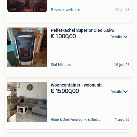
Bezoek website
29 jul 26
Pelletkachel Superior Cleo 6,6kw
€ 1.000,00
Details
Sint-Niklaas
18 jun 26
Wooncontainer - woonunit
€ 15.000,00
Details
Retie & Deel Arendonk & Oud-Turnhout
1 aug 26