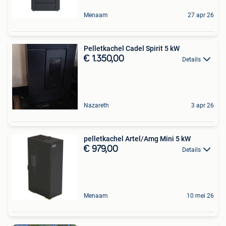
Menaam
27 apr 26
Pelletkachel Cadel Spirit 5 kW
€ 1.350,00
Details
Nazareth
3 apr 26
pelletkachel Artel/Amg Mini 5 kW
€ 979,00
Details
Menaam
10 mei 26