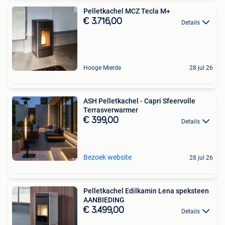
Pelletkachel MCZ Tecla M+
€ 3.716,00
Details
Hooge Mierde
28 jul 26
ASH Pelletkachel - Capri Sfeervolle
Terrasverwarmer
€ 399,00
Details
Bezoek website
28 jul 26
Pelletkachel Edilkamin Lena speksteen
AANBIEDING
€ 3.499,00
Details