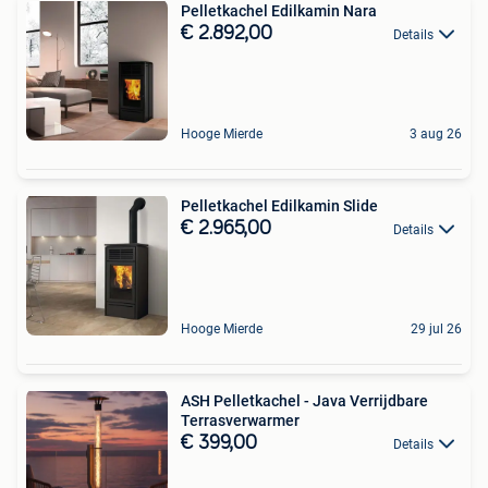
Pelletkachel Edilkamin Nara
€ 2.892,00
Details
Hooge Mierde
3 aug 26
Pelletkachel Edilkamin Slide
€ 2.965,00
Details
Hooge Mierde
29 jul 26
ASH Pelletkachel - Java Verrijdbare
Terrasverwarmer
€ 399,00
Details