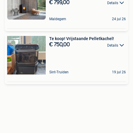
€ 799,00
Details
Maldegem
24 jul 26
Te koop! Vrijstaande Pelletkachel!
€ 750,00
Details
Sint-Truiden
19 jul 26