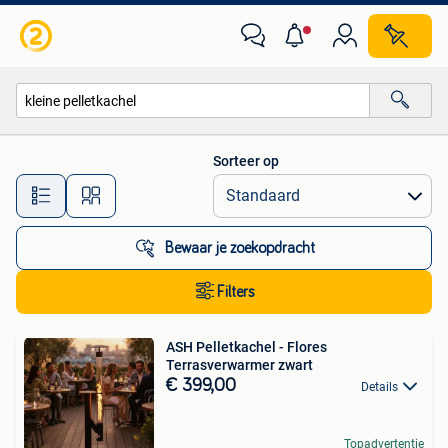
Alle categorieën…
Sorteer op
Alle afstanden…
Bewaar je zoekopdracht
Filters
ASH Pelletkachel - Flores
Terrasverwarmer zwart
€ 399,00
Details
Topadvertentie