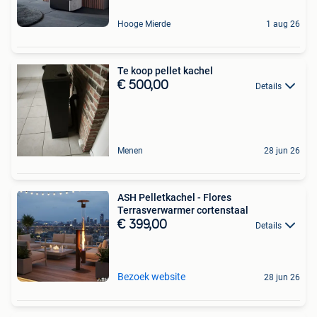
Hooge Mierde
1 aug 26
Te koop pellet kachel
€ 500,00
Details
Menen
28 jun 26
ASH Pelletkachel - Flores
Terrasverwarmer cortenstaal
€ 399,00
Details
Bezoek website
28 jun 26