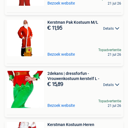
Bezoek website
21 jul 26
Kerstman Pak Kostuum M/L
€ 11,95
Details
Topadvertentie
Bezoek website
21 jul 26
2dekans | dressforfun -
Vrouwenkostuum kerstelf L -
€ 15,89
Details
Topadvertentie
Bezoek website
21 jul 26
Kerstman Kostuum Heren