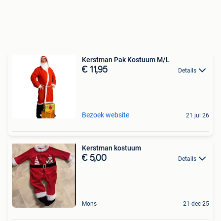
Kerstman Pak Kostuum M/L
€ 11,95
Details
Bezoek website
21 jul 26
Kerstman kostuum
€ 5,00
Details
Mons
21 dec 25