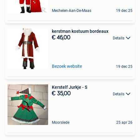
Mechelen-Aan-De-Maas
19 dec 25
kerstman kostuum bordeaux
€ 46,00
Details
Bezoek website
19 dec 25
Kerstelf Jurkje - S
€ 35,00
Details
Moorslede
25 apr 26