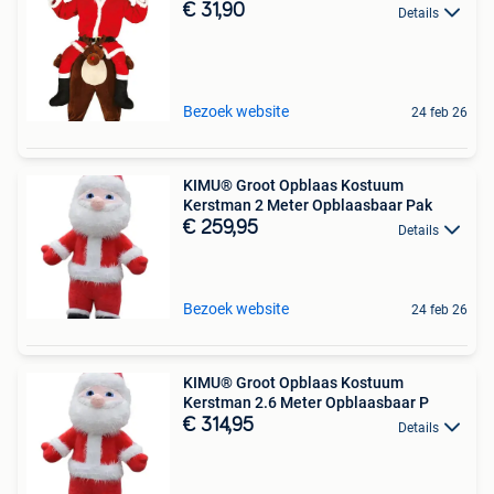
€ 31,90
Details
Bezoek website
24 feb 26
KIMU® Groot Opblaas Kostuum
Kerstman 2 Meter Opblaasbaar Pak
€ 259,95
Details
Bezoek website
24 feb 26
KIMU® Groot Opblaas Kostuum
Kerstman 2.6 Meter Opblaasbaar P
€ 314,95
Details