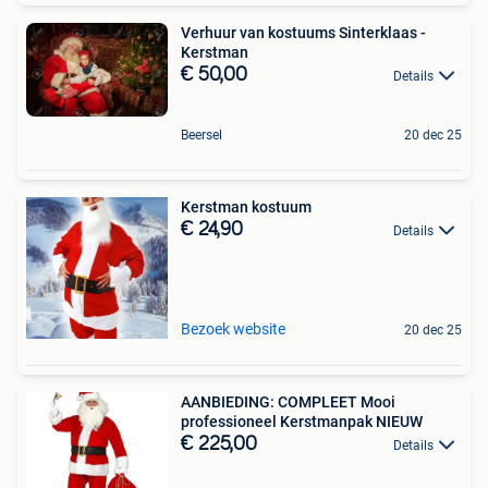
Verhuur van kostuums Sinterklaas -
Kerstman
€ 50,00
Details
Beersel
20 dec 25
Kerstman kostuum
€ 24,90
Details
Bezoek website
20 dec 25
AANBIEDING: COMPLEET Mooi
professioneel Kerstmanpak NIEUW
€ 225,00
Details