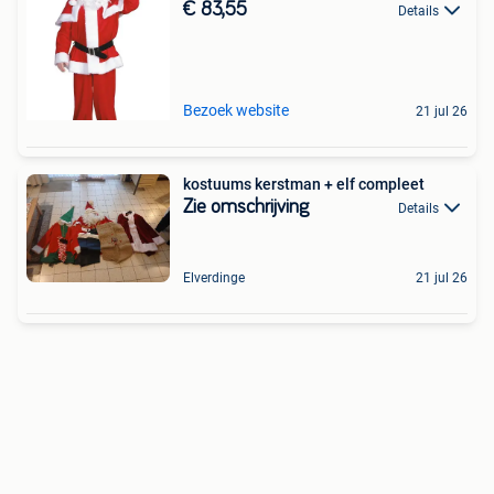
€ 83,55
Details
Bezoek website
21 jul 26
kostuums kerstman + elf compleet
Zie omschrijving
Details
Elverdinge
21 jul 26