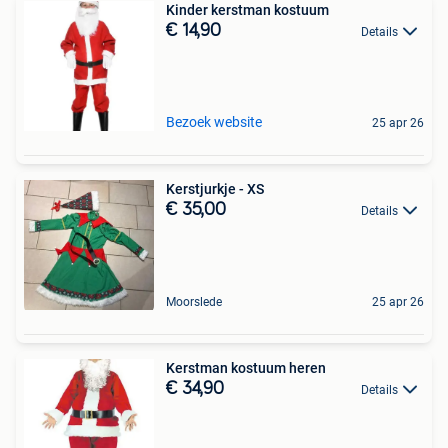
Kinder kerstman kostuum
€ 14,90
Details
Bezoek website
25 apr 26
Kerstjurkje - XS
€ 35,00
Details
Moorslede
25 apr 26
Kerstman kostuum heren
€ 34,90
Details