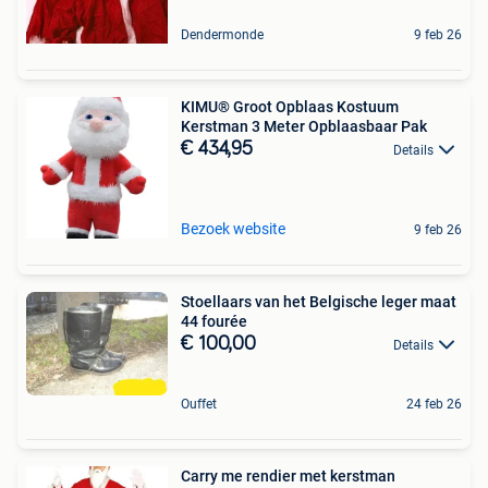
Dendermonde
9 feb 26
KIMU® Groot Opblaas Kostuum
Kerstman 3 Meter Opblaasbaar Pak
€ 434,95
Details
Bezoek website
9 feb 26
Stoellaars van het Belgische leger maat
44 fourée
€ 100,00
Details
Ouffet
24 feb 26
Carry me rendier met kerstman