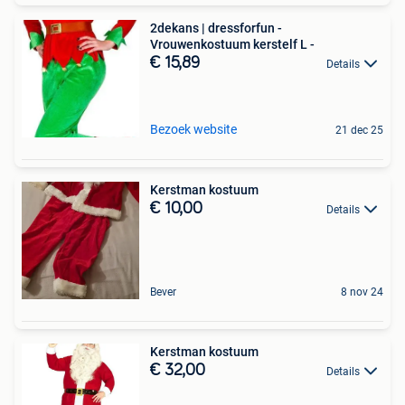
2dekans | dressforfun -
Vrouwenkostuum kerstelf L -
€ 15,89
Details
Bezoek website
21 dec 25
Kerstman kostuum
€ 10,00
Details
Bever
8 nov 24
Kerstman kostuum
€ 32,00
Details