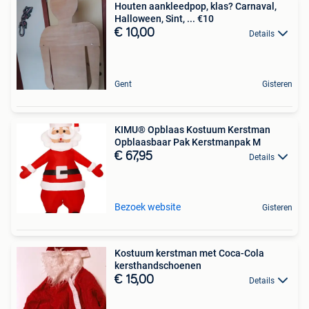
Houten aankleedpop, klas? Carnaval,
Halloween, Sint, ... €10
€ 10,00
Details
Gent
Gisteren
KIMU® Opblaas Kostuum Kerstman
Opblaasbaar Pak Kerstmanpak M
€ 67,95
Details
Bezoek website
Gisteren
Kostuum kerstman met Coca-Cola
kersthandschoenen
€ 15,00
Details