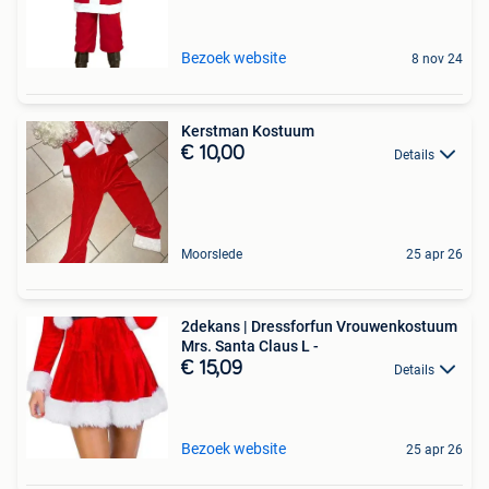
Bezoek website
8 nov 24
Kerstman Kostuum
€ 10,00
Details
Moorslede
25 apr 26
2dekans | Dressforfun Vrouwenkostuum
Mrs. Santa Claus L -
€ 15,09
Details
Bezoek website
25 apr 26