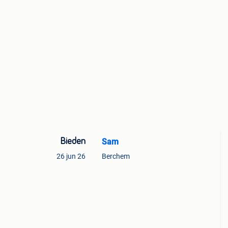
Bieden
Sam
26 jun 26
Berchem