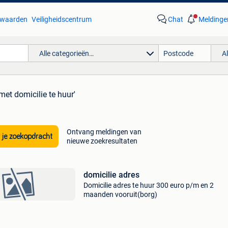
waarden
Veiligheidscentrum
Chat
Meldinge
Alle categorieën…
A
met domicilie te huur'
Ontvang meldingen van
 je zoekopdracht
nieuwe zoekresultaten
domicilie adres
Domicilie adres te huur 300 euro p/m en 2
maanden vooruit(borg)