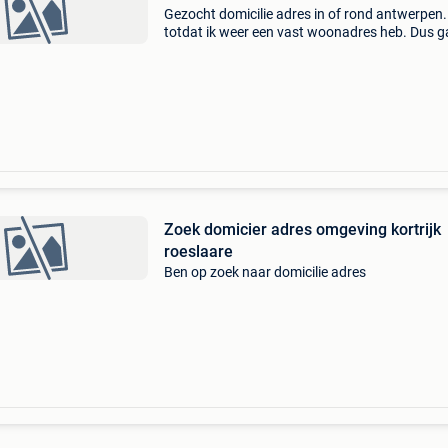
Gezocht domicilie adres in of rond antwerpen.
totdat ik weer een vast woonadres heb. Dus g
om tijdelijke domicilie (max. Een jaar).
Zoek domicier adres omgeving kortrijk
roeslaare
Ben op zoek naar domicilie adres