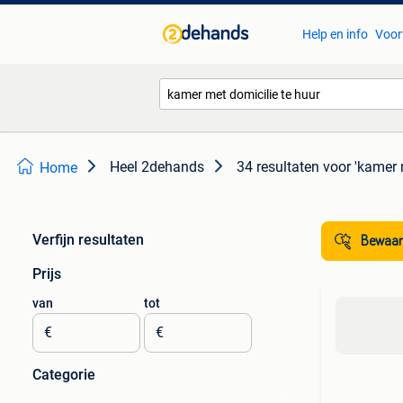
Help en info
Voor
Heel 2dehands
34 resultaten
voor 'kamer 
Home
Verfijn resultaten
Bewaar
Prijs
van
tot
€
€
Categorie