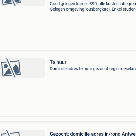
Goed gelegen kamer, 390, alle kosten inbegre
Gelegen omgeving lousbergkaai. Enkel studen
geen domicilie . Gent
Te huur
Domicilie adres te huur gezocht regio roeselar
Gezocht: domicilie adres in/rond Antw