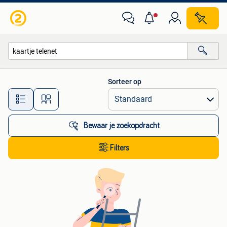
Alle categorieën…
Sorteer op
Alle afstanden…
Bewaar je zoekopdracht
Filters