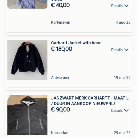
€ 40,00
Details
Kortenaken
4 aug 26
Carhartt Jacket with hood
€ 180,00
Details
Antwerpen
19 mei 26
JAS ZWART MERK CARHARTT - MAAT L
/ DUUR IN AANKOOP NIEUWPRIJ
€ 90,00
Details
Knesselare
29 mei 26