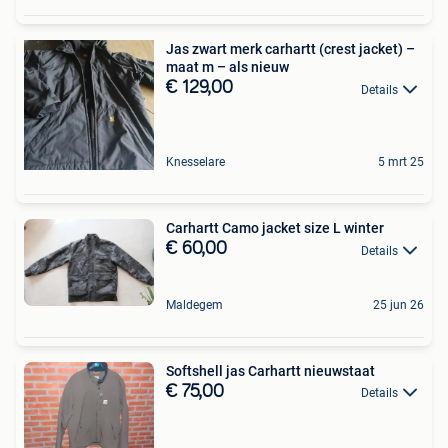
Jas zwart merk carhartt (crest jacket) –
maat m – als nieuw
€ 129,00
Details
Knesselare
5 mrt 25
Carhartt Camo jacket size L winter
€ 60,00
Details
Maldegem
25 jun 26
Softshell jas Carhartt nieuwstaat
€ 75,00
Details