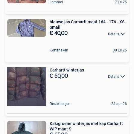
Lommel
17 jul 26
blauwe jas Carhartt maat 164 - 176 - XS -
Small
€ 40,00
Details
Kortenaken
30 jul 26
Carhartt winterjas
€ 50,00
Details
Destelbergen
24 apr 26
Kakigroene winterjas met kap Carhartt
WIP maat S