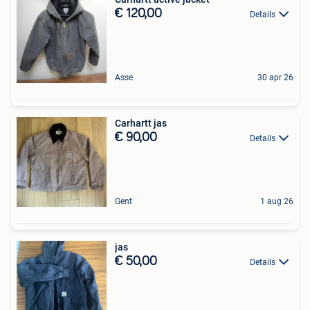
€ 120,00
Details
Asse
30 apr 26
Carhartt jas
€ 90,00
Details
Gent
1 aug 26
jas
€ 50,00
Details