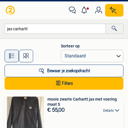
Alle categorieën…
Sorteer op
Alle afstanden…
Bewaar je zoekopdracht
Filters
mooie zwarte Carhartt jas met voering
maat S
€ 55,00
Details