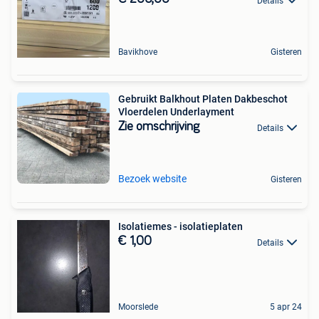
Details
Bavikhove
Gisteren
Gebruikt Balkhout Platen Dakbeschot
Vloerdelen Underlayment
Zie omschrijving
Details
Bezoek website
Gisteren
Isolatiemes - isolatieplaten
€ 1,00
Details
Moorslede
5 apr 24