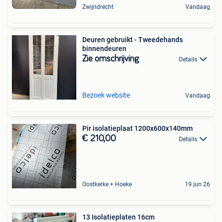
Zwijndrecht
Vandaag
Deuren gebruikt - Tweedehands
binnendeuren
Zie omschrijving
Details
Bezoek website
Vandaag
Pir isolatieplaat 1200x600x140mm
€ 210,00
Details
Oostkerke + Hoeke
19 jun 26
13 Isolatieplaten 16cm