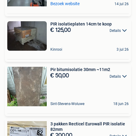
Bezoek website
14 jul 26
PIR isolatieplaten 14cm te koop
€ 125,00
Details
Kinrooi
3 jul 26
Pir bitumisolatie 30mm ~11m2
€ 50,00
Details
Sint-Stevens-Woluwe
18 jun 26
3 pakken Recticel Eurowall PIR isolatie
82mm
€ 200,00