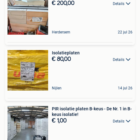
€ 200,00
Details
Herdersem
22 jul 26
Isolatieplaten
€ 80,00
Details
Nijlen
14 jul 26
PIR isolatie platen B-keus - De Nr. 1 in B-
keus isolatie!
€ 1,00
Details