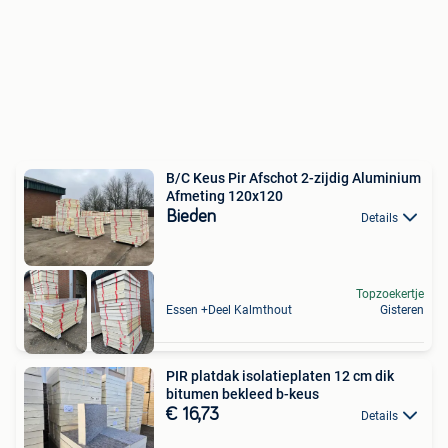
B/C Keus Pir Afschot 2-zijdig Aluminium
Afmeting 120x120
Bieden
Details
Topzoekertje
Essen +Deel Kalmthout
Gisteren
PIR platdak isolatieplaten 12 cm dik
bitumen bekleed b-keus
€ 16,73
Details