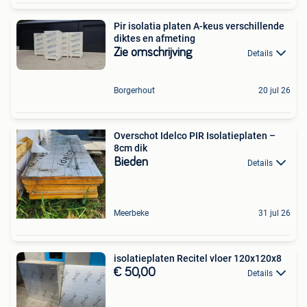
Pir isolatia platen A-keus verschillende
diktes en afmeting
Zie omschrijving
Details
Borgerhout
20 jul 26
Overschot Idelco PIR Isolatieplaten –
8cm dik
Bieden
Details
Meerbeke
31 jul 26
isolatieplaten Recitel vloer 120x120x8
€ 50,00
Details