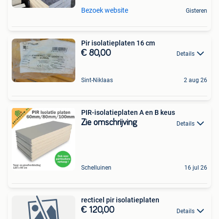
Bezoek website
Gisteren
Pir isolatieplaten 16 cm
€ 80,00
Details
Sint-Niklaas
2 aug 26
PIR-isolatieplaten A en B keus
Zie omschrijving
Details
Schelluinen
16 jul 26
recticel pir isolatieplaten
€ 120,00
Details