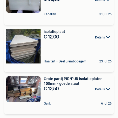
Kapellen
31 jul 26
isolatieplaat
€ 12,00
Details
Haaltert + Deel Erembodegem
23 jul 26
Grote partij PIR/PUR isolatieplaten
100mm - goede staat
€ 12,50
Details
Genk
6 jul 26