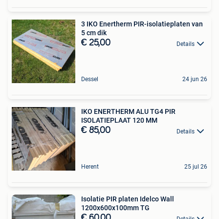
3 IKO Enertherm PIR-isolatieplaten van
5 cm dik
€ 25,00
Details
Dessel
24 jun 26
IKO ENERTHERM ALU TG4 PIR
ISOLATIEPLAAT 120 MM
€ 85,00
Details
Herent
25 jul 26
Isolatie PIR platen Idelco Wall
1200x600x100mm TG
€ 60,00
Details