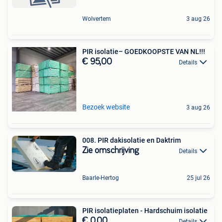
Wolvertem
3 aug 26
PIR isolatie– GOEDKOOPSTE VAN NL!!!
€ 95,00
Details
Bezoek website
3 aug 26
008. PIR dakisolatie en Daktrim
Zie omschrijving
Details
Baarle-Hertog
25 jul 26
PIR isolatieplaten - Hardschuim isolatie
€ 0,00
Details