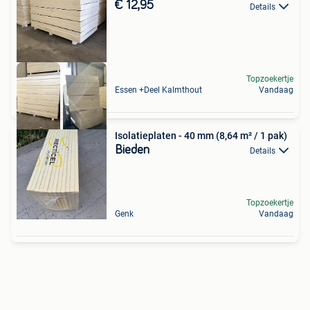
€ 12,95
Details
Topzoekertje
Essen +Deel Kalmthout
Vandaag
Isolatieplaten - 40 mm (8,64 m² / 1 pak)
Bieden
Details
Topzoekertje
Genk
Vandaag