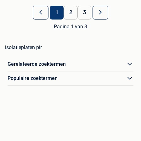
1
2
3
Pagina 1 van 3
isolatieplaten pir
Gerelateerde zoektermen
Populaire zoektermen