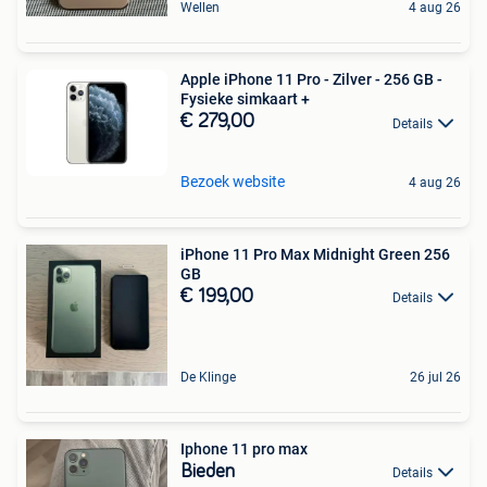
Wellen
4 aug 26
Apple iPhone 11 Pro - Zilver - 256 GB -
Fysieke simkaart +
€ 279,00
Details
Bezoek website
4 aug 26
iPhone 11 Pro Max Midnight Green 256
GB
€ 199,00
Details
De Klinge
26 jul 26
Iphone 11 pro max
Bieden
Details