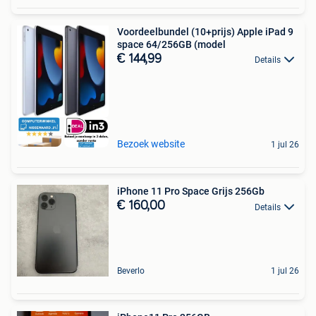
Voordeelbundel (10+prijs) Apple iPad 9
space 64/256GB (model
€ 144,99
Details
Bezoek website
1 jul 26
iPhone 11 Pro Space Grijs 256Gb
€ 160,00
Details
Beverlo
1 jul 26