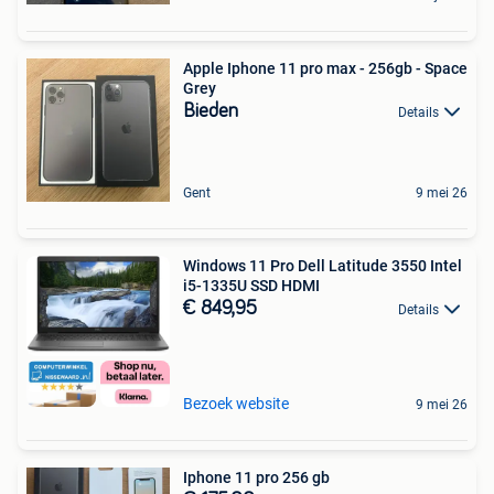
Apple Iphone 11 pro max - 256gb - Space
Grey
Bieden
Details
Gent
9 mei 26
Windows 11 Pro Dell Latitude 3550 Intel
i5-1335U SSD HDMI
€ 849,95
Details
Bezoek website
9 mei 26
Iphone 11 pro 256 gb