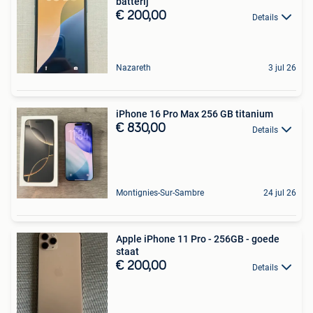
batterij
€ 200,00
Details
Nazareth
3 jul 26
iPhone 16 Pro Max 256 GB titanium
€ 830,00
Details
Montignies-Sur-Sambre
24 jul 26
Apple iPhone 11 Pro - 256GB - goede
staat
€ 200,00
Details