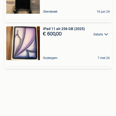
Sterrebeek
16 jun 24
iPad 11 air 256 GB (2025)
€ 600,00
Details
Oudergem
7 mei 26