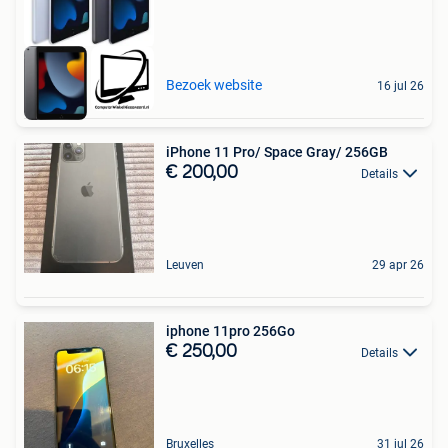
Bezoek website
16 jul 26
iPhone 11 Pro/ Space Gray/ 256GB
€ 200,00
Details
Leuven
29 apr 26
iphone 11pro 256Go
€ 250,00
Details
Bruxelles
31 jul 26