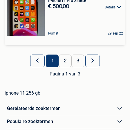
iPhone11 Pro 256GB
€ 500,00
Details
Rumst
29 sep 22
1
2
3
Pagina 1 van 3
iphone 11 256 gb
Gerelateerde zoektermen
Populaire zoektermen