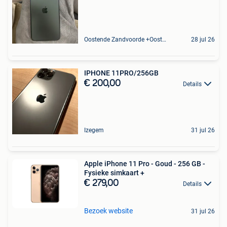
Oostende Zandvoorde +Oostende
28 jul 26
IPHONE 11PRO/256GB
€ 200,00
Details
Izegem
31 jul 26
Apple iPhone 11 Pro - Goud - 256 GB -
Fysieke simkaart +
€ 279,00
Details
Bezoek website
31 jul 26