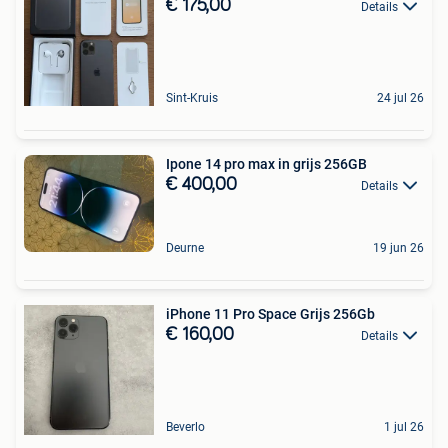
€ 175,00
Details
Sint-Kruis
24 jul 26
Ipone 14 pro max in grijs 256GB
€ 400,00
Details
Deurne
19 jun 26
iPhone 11 Pro Space Grijs 256Gb
€ 160,00
Details
Beverlo
1 jul 26