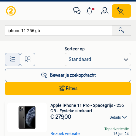
Alle categorieën…
Sorteer op
Alle afstanden…
Bewaar je zoekopdracht
Filters
Apple iPhone 11 Pro - Spacegrijs - 256
GB - Fysieke simkaart
€ 279,00
Details
Topadvertentie
Bezoek website
16 jun 24