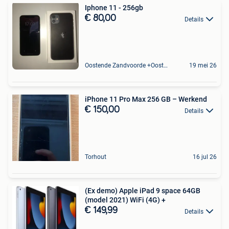
Iphone 11 - 256gb
€ 80,00
Details
Oostende Zandvoorde +Oostende
19 mei 26
iPhone 11 Pro Max 256 GB – Werkend
€ 150,00
Details
Torhout
16 jul 26
(Ex demo) Apple iPad 9 space 64GB
(model 2021) WiFi (4G) +
€ 149,99
Details