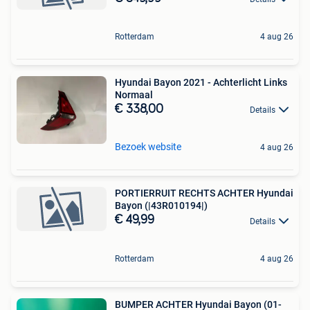
Rotterdam
4 aug 26
Hyundai Bayon 2021 - Achterlicht Links
Normaal
€ 338,00
Details
Bezoek website
4 aug 26
PORTIERRUIT RECHTS ACHTER Hyundai
Bayon (|43R010194|)
€ 49,99
Details
Rotterdam
4 aug 26
BUMPER ACHTER Hyundai Bayon (01-