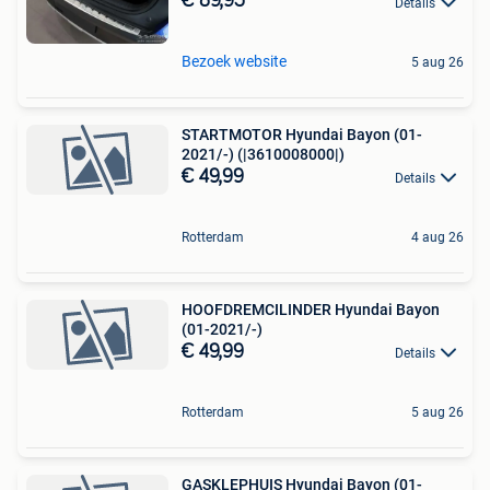
€ 89,95
Details
Bezoek website
5 aug 26
STARTMOTOR Hyundai Bayon (01-
2021/-) (|3610008000|)
€ 49,99
Details
Rotterdam
4 aug 26
HOOFDREMCILINDER Hyundai Bayon
(01-2021/-)
€ 49,99
Details
Rotterdam
5 aug 26
GASKLEPHUIS Hyundai Bayon (01-