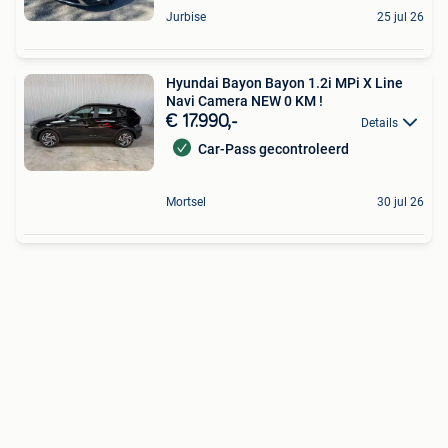
Jurbise
25 jul 26
Hyundai Bayon Bayon 1.2i MPi X Line
Navi Camera NEW 0 KM !
€ 17.990,-
Details
Car-Pass gecontroleerd
Mortsel
30 jul 26