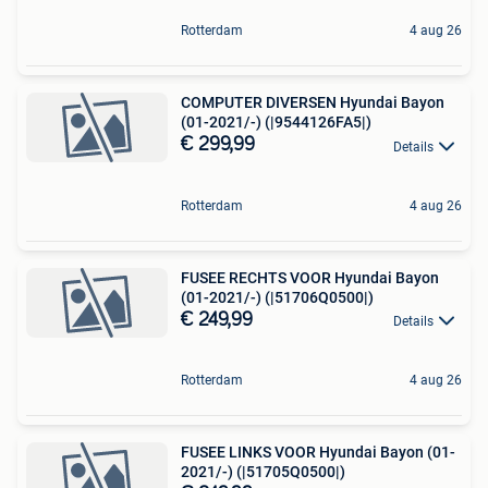
Rotterdam
4 aug 26
COMPUTER DIVERSEN Hyundai Bayon
(01-2021/-) (|9544126FA5|)
€ 299,99
Details
Rotterdam
4 aug 26
FUSEE RECHTS VOOR Hyundai Bayon
(01-2021/-) (|51706Q0500|)
€ 249,99
Details
Rotterdam
4 aug 26
FUSEE LINKS VOOR Hyundai Bayon (01-
2021/-) (|51705Q0500|)