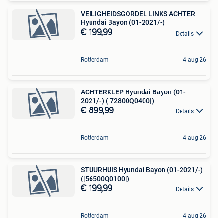
VEILIGHEIDSGORDEL LINKS ACHTER
Hyundai Bayon (01-2021/-)
€ 199,99
Details
Rotterdam
4 aug 26
ACHTERKLEP Hyundai Bayon (01-
2021/-) (|72800Q0400|)
€ 899,99
Details
Rotterdam
4 aug 26
STUURHUIS Hyundai Bayon (01-2021/-)
(|56500Q0100|)
€ 199,99
Details
Rotterdam
4 aug 26