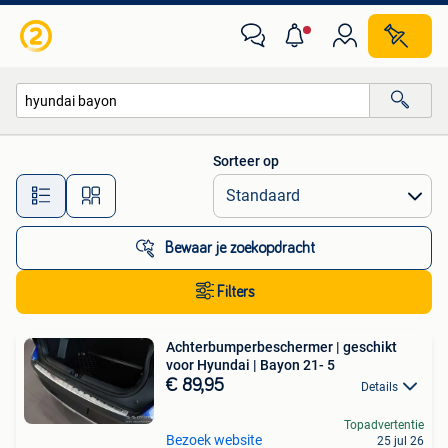
Alle categorieën…
Sorteer op
Alle afstanden…
Bewaar je zoekopdracht
Filters
Achterbumperbeschermer | geschikt
voor Hyundai | Bayon 21- 5
€ 89,95
Details
Topadvertentie
Bezoek website
25 jul 26