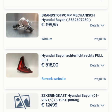
BRANDSTOFPOMP MECHANISCH
Hyundai Bayon (|3532607250|)
€ 199,95
Details
Wirdum
29 jul 26
Hyundai Bayon achterlicht rechts FULL
LED
€ 516,00
Details
Bezoek website
29 jul 26
ZEKERINGKAST Hyundai Bayon (01-
2021/-) (|91951Q0860|)
€ 124,99
Details