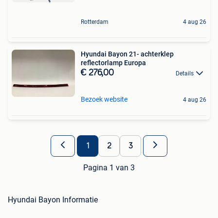
Rotterdam
4 aug 26
Hyundai Bayon 21- achterklep
reflectorlamp Europa
€ 276,00
Details
Bezoek website
4 aug 26
1
2
3
Pagina 1 van 3
Hyundai Bayon Informatie