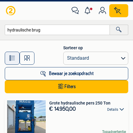
Alle categorieën…
Sorteer op
Alle afstanden…
Bewaar je zoekopdracht
Filters
Grote hydraulische pers 250 Ton
€ 14.950,00
Details
Topadvertentie