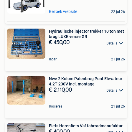
Bezoek website
22 jul 26
Hydraulische injector trekker 10 ton met
brug LUXE versie GR
€ 450,00
Details
Ieper
21 jul 26
Nwe 2 Kolom Palenbrug Pont Elevateur
4.2T 230V incl. montage
€ 2.110,00
Details
Rosieres
21 jul 26
Fiets Herenfiets Vsf fahrradmanufaktur
€ 400,00