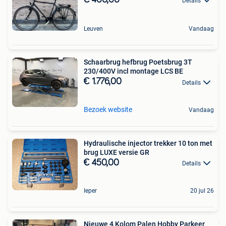
Details
Leuven
Vandaag
Schaarbrug hefbrug Poetsbrug 3T
230/400V incl montage LCS BE
€ 1.776,00
Details
Bezoek website
Vandaag
Hydraulische injector trekker 10 ton met
brug LUXE versie GR
€ 450,00
Details
Ieper
20 jul 26
Nieuwe 4 Kolom Palen Hobby Parkeer