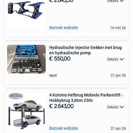
€ 2.843,50
Details
Bezoek website
16 mrt 26
Hydraulische injector trekker met brug
en hydraulische pomp
€ 550,00
Details
Ieper
21 jan 26
4 Koloms Hefbrug Mobiele Parkeerlift -
Hobbybrug 3,6ton 230v
€ 2.643,00
Details
Bezoek website
21 jan 26