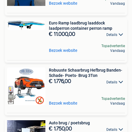
Bezoek website
Vandaag
Euro Ramp laadbrug laaddock
laadperron container perron ramp
€ 11.000,00
Details
Topadvertentie
Bezoek website
Vandaag
Robuuste Schaarbrug Hefbrug Banden-
Schade- Poets- Brug 3Ton
€ 1.776,00
Details
Topadvertentie
Bezoek website
Vandaag
Auto brug / poetsbrug
€ 1.750,00
Details