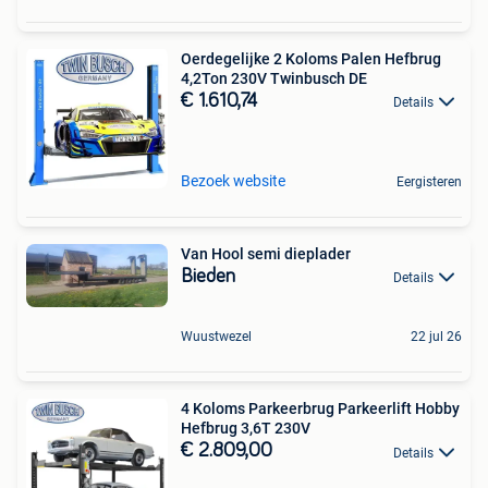
Oerdegelijke 2 Koloms Palen Hefbrug
4,2Ton 230V Twinbusch DE
€ 1.610,74
Details
Bezoek website
Eergisteren
Van Hool semi dieplader
Bieden
Details
Wuustwezel
22 jul 26
4 Koloms Parkeerbrug Parkeerlift Hobby
Hefbrug 3,6T 230V
€ 2.809,00
Details