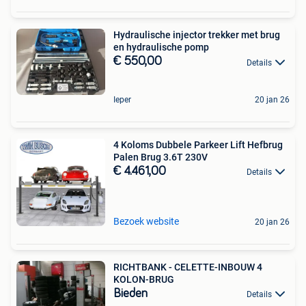
Hydraulische injector trekker met brug
en hydraulische pomp
€ 550,00
Details
Ieper
20 jan 26
4 Koloms Dubbele Parkeer Lift Hefbrug
Palen Brug 3.6T 230V
€ 4.461,00
Details
Bezoek website
20 jan 26
RICHTBANK - CELETTE-INBOUW 4
KOLON-BRUG
Bieden
Details