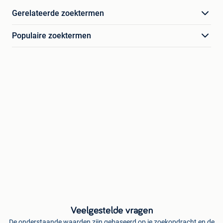
Gerelateerde zoektermen
Populaire zoektermen
Veelgestelde vragen
De onderstaande waarden zijn gebaseerd op je zoekopdracht en de