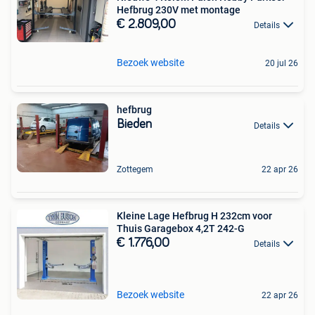
Hefbrug 230V met montage
€ 2.809,00
Details
Bezoek website
20 jul 26
hefbrug
Bieden
Details
Zottegem
22 apr 26
Kleine Lage Hefbrug H 232cm voor
Thuis Garagebox 4,2T 242-G
€ 1.776,00
Details
Bezoek website
22 apr 26