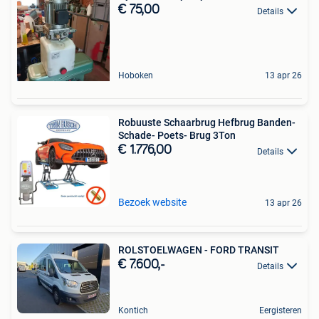
€ 75,00
Details
Hoboken
13 apr 26
Robuuste Schaarbrug Hefbrug Banden-
Schade- Poets- Brug 3Ton
€ 1.776,00
Details
Bezoek website
13 apr 26
ROLSTOELWAGEN - FORD TRANSIT
€ 7.600,-
Details
Kontich
Eergisteren