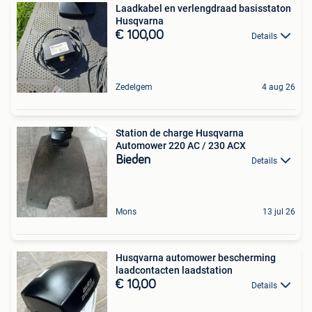
Laadkabel en verlengdraad basisstaton
Husqvarna
€ 100,00
Details
Zedelgem
4 aug 26
Station de charge Husqvarna
Automower 220 AC / 230 ACX
Bieden
Details
Mons
13 jul 26
Husqvarna automower bescherming
laadcontacten laadstation
€ 10,00
Details