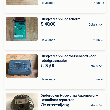
Havelange
2 jun 26
Husqvarna 220ac scherm
€ 40,00
Details
Havelange
2 jun 26
Husqvarna 220ac toetsenbord voor
robotgrasmaaier
€ 25,00
Details
Havelange
5 jun 26
Onderdelen Husqvarna Automower –
Betaalbaar repareren
Zie omschrijving
Details