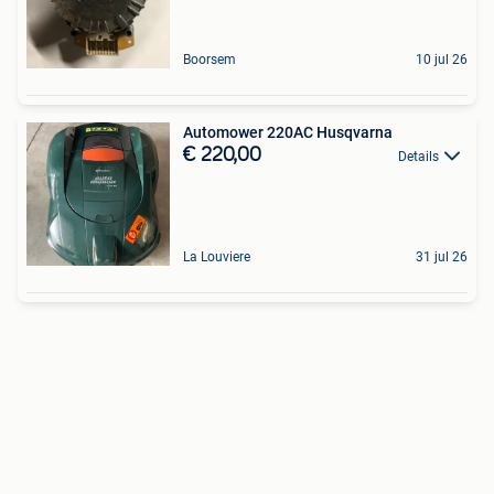
Boorsem
10 jul 26
Automower 220AC Husqvarna
€ 220,00
Details
La Louviere
31 jul 26