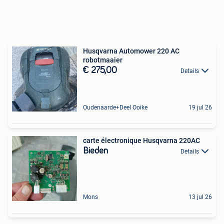
Husqvarna Automower 220 AC
robotmaaier
€ 275,00
Details
Oudenaarde+Deel Ooike
19 jul 26
carte électronique Husqvarna 220AC
Bieden
Details
Mons
13 jul 26