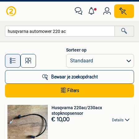
Alle categorieën…
Sorteer op
Alle afstanden…
Bewaar je zoekopdracht
Filters
Husqvarna 220ac/230acx
stopknopsensor
€ 10,00
Details