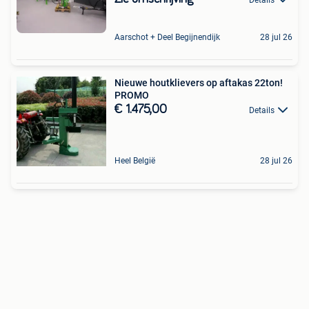
Aarschot + Deel Begijnendijk
28 jul 26
Nieuwe houtklievers op aftakas 22ton!
PROMO
€ 1.475,00
Details
Heel België
28 jul 26