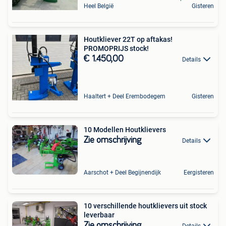
Heel België
Gisteren
Houtkliever 22T op aftakas!
PROMOPRIJS stock!
€ 1.450,00
Details
Haaltert + Deel Erembodegem
Gisteren
10 Modellen Houtklievers
Zie omschrijving
Details
Aarschot + Deel Begijnendijk
Eergisteren
10 verschillende houtklievers uit stock
leverbaar
Zie omschrijving
Details