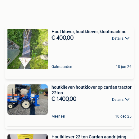
Hout klover, houtkliever, kloofmachine
€ 400,00
Details
Galmaarden
18 jun 26
houtkliever/houtklover op cardan tractor
22ton
€ 1.400,00
Details
Meensel
10 dec 25
Houtkliever 22 ton Cardan aandrijving