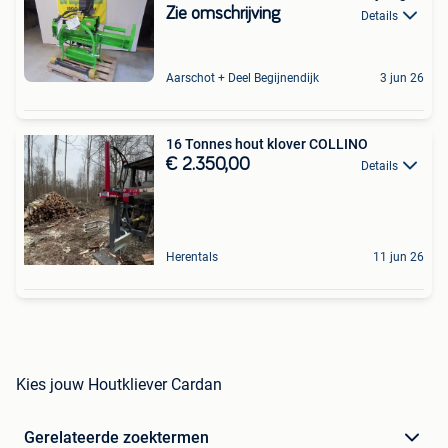
Zie omschrijving
Details
Aarschot + Deel Begijnendijk
3 jun 26
16 Tonnes hout klover COLLINO
€ 2.350,00
Details
Herentals
11 jun 26
Kies jouw Houtkliever Cardan
Gerelateerde zoektermen