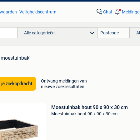
waarden
Veiligheidscentrum
Chat
Meldinge
Alle categorieën…
A
n moestuinbak'
Ontvang meldingen van
 je zoekopdracht
nieuwe zoekresultaten
Moestuinbak hout 90 x 90 x 30 cm
Moestuinbak hout 90 x 90 x 30 cm