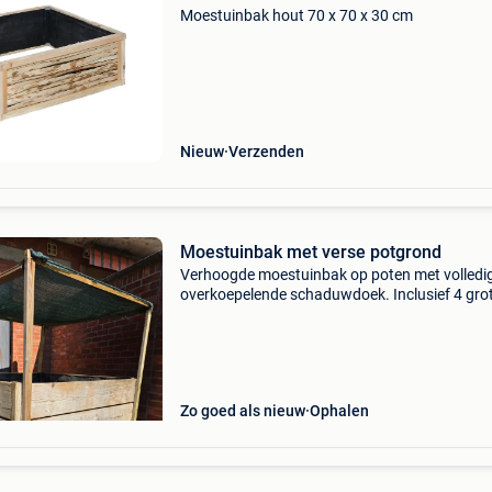
Moestuinbak hout 70 x 70 x 30 cm
Nieuw
Verzenden
Moestuinbak met verse potgrond
Verhoogde moestuinbak op poten met volledi
overkoepelende schaduwdoek. Inclusief 4 gro
zakken verse potgrond. In perfecte staat! Ver
wegens plaatsgebrek en verhuis volgend jaar.
Afmetingen: 120
Zo goed als nieuw
Ophalen