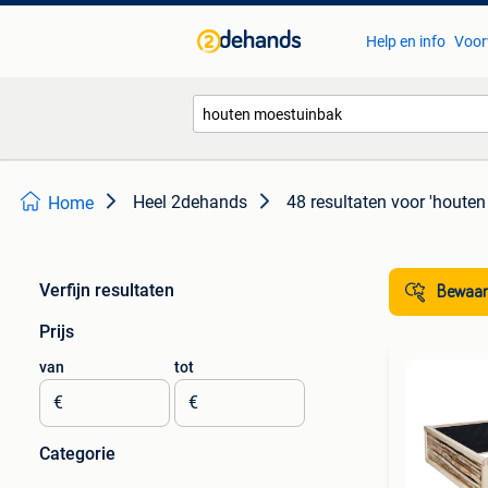
Help en info
Voor
Heel 2dehands
48 resultaten
voor 'houte
Home
Verfijn resultaten
Bewaar
Prijs
van
tot
€
€
Categorie