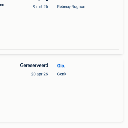
len
9 mrt 26
Rebecq-Rognon
ls,
en
Gereserveerd
Gio.
20 apr 26
Genk