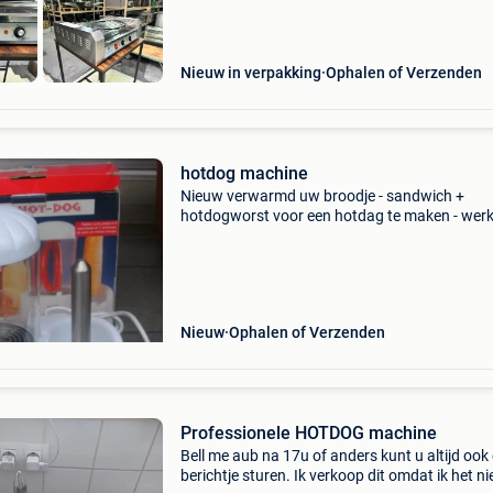
Nieuw in verpakking
Ophalen of Verzenden
hotdog machine
Nieuw verwarmd uw broodje - sandwich +
hotdogworst voor een hotdag te maken - werk
220 volt nooit gebruikt - met handleiding
Nieuw
Ophalen of Verzenden
Professionele HOTDOG machine
Bell me aub na 17u of anders kunt u altijd ook
berichtje sturen. Ik verkoop dit omdat ik het ni