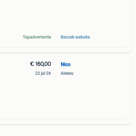
Topadvertentie
Bezoek website
€ 160,00
Nico
22 jul 26
Aiseau