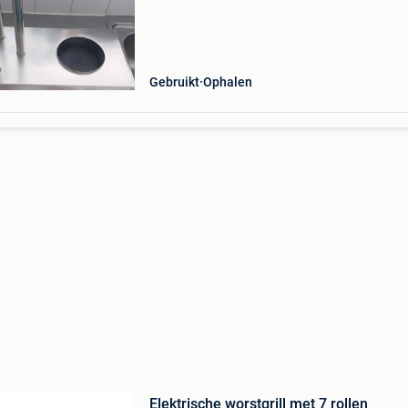
meer nodig hebt.
Gebruikt
Ophalen
Elektrische worstgrill met 7 rollen