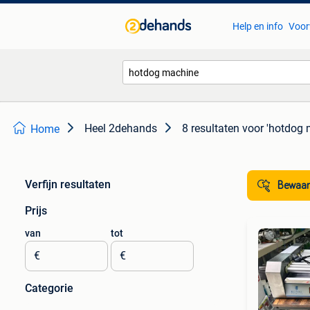
Help en info
Voor
Heel 2dehands
8 resultaten
voor 'hotdog 
Home
Verfijn resultaten
Bewaar
Prijs
van
tot
€
€
Categorie