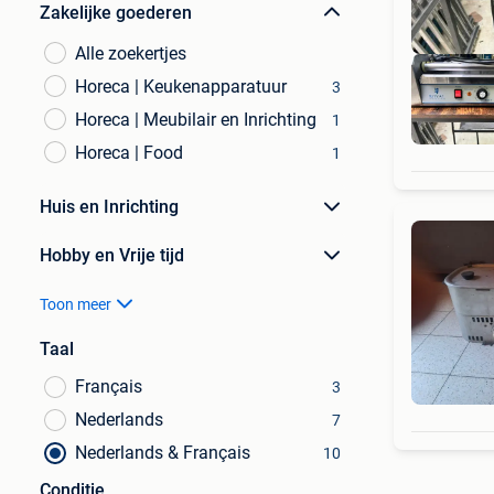
Zakelijke goederen
Alle zoekertjes
Horeca | Keukenapparatuur
3
Horeca | Meubilair en Inrichting
1
Horeca | Food
1
Huis en Inrichting
Hobby en Vrije tijd
Toon meer
Taal
Français
3
Nederlands
7
Nederlands & Français
10
Conditie