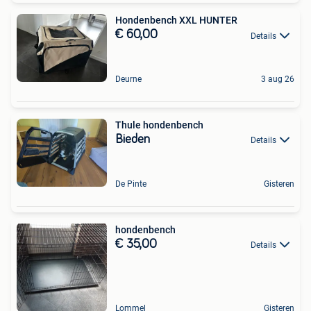
Hondenbench XXL HUNTER
€ 60,00
Details
Deurne
3 aug 26
Thule hondenbench
Bieden
Details
De Pinte
Gisteren
hondenbench
€ 35,00
Details
Lommel
Gisteren