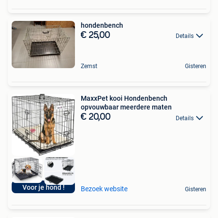
hondenbench
€ 25,00
Details
Zemst
Gisteren
MaxxPet kooi Hondenbench
opvouwbaar meerdere maten
€ 20,00
Details
Voor je hond !
Bezoek website
Gisteren