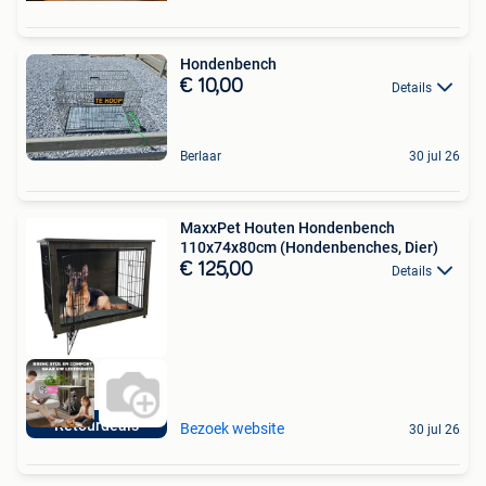
Hondenbench
€ 10,00
Details
Berlaar
30 jul 26
MaxxPet Houten Hondenbench
110x74x80cm (Hondenbenches, Dier)
€ 125,00
Details
Retourdeals
Bezoek website
30 jul 26