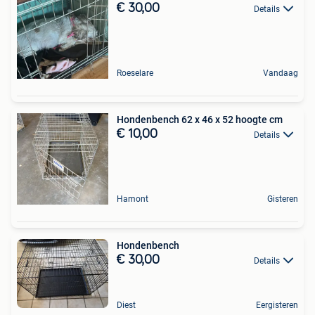
€ 30,00
Details
Roeselare
Vandaag
Hondenbench 62 x 46 x 52 hoogte cm
€ 10,00
Details
Hamont
Gisteren
Hondenbench
€ 30,00
Details
Diest
Eergisteren