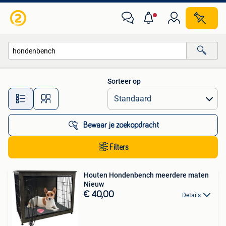
Alle categorieën…
Sorteer op
Alle afstanden…
Bewaar je zoekopdracht
Filters
Houten Hondenbench meerdere maten
Nieuw
€ 40,00
Details