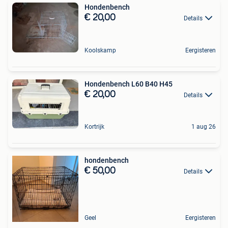
Hondenbench
€ 20,00
Details
Koolskamp
Eergisteren
Hondenbench L60 B40 H45
€ 20,00
Details
Kortrijk
1 aug 26
hondenbench
€ 50,00
Details
Geel
Eergisteren