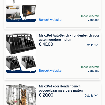
Topadvertentie
Voor je hond !
Bezoek website
Vandaag
MaxxPet AutoBench - hondenbench voor
auto meerdere maten
€ 40,00
Details
Topadvertentie
Voor onderweg !
Bezoek website
Vandaag
MaxxPet kooi Hondenbench
opvouwbaar meerdere maten
€ 20,00
Details