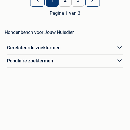
1
2
3
Pagina 1 van 3
Hondenbench voor Jouw Huisdier
Gerelateerde zoektermen
Populaire zoektermen