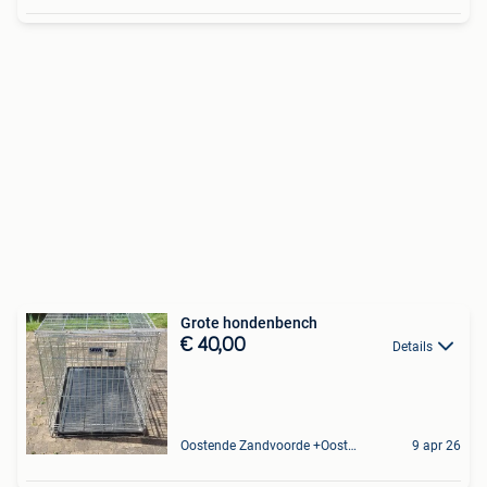
Grote hondenbench
€ 40,00
Details
Oostende Zandvoorde +Oostende
9 apr 26