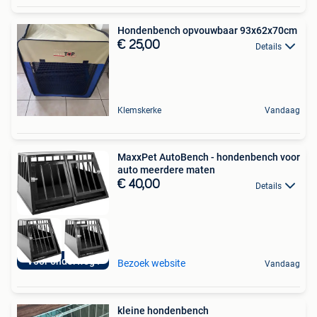
Hondenbench opvouwbaar 93x62x70cm
€ 25,00
Details
Klemskerke
Vandaag
MaxxPet AutoBench - hondenbench voor
auto meerdere maten
€ 40,00
Details
Voor onderweg !
Bezoek website
Vandaag
kleine hondenbench