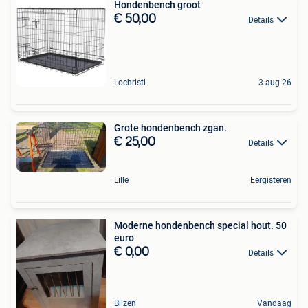
Hondenbench groot
€ 50,00
Details
Lochristi
3 aug 26
Grote hondenbench zgan.
€ 25,00
Details
Lille
Eergisteren
Moderne hondenbench special hout. 50
euro
€ 0,00
Details
Bilzen
Vandaag