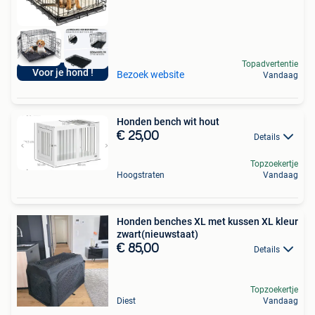
Topadvertentie
Voor je hond !
Bezoek website
Vandaag
Honden bench wit hout
€ 25,00
Details
Topzoekertje
Hoogstraten
Vandaag
Honden benches XL met kussen XL kleur
zwart(nieuwstaat)
€ 85,00
Details
Topzoekertje
Diest
Vandaag