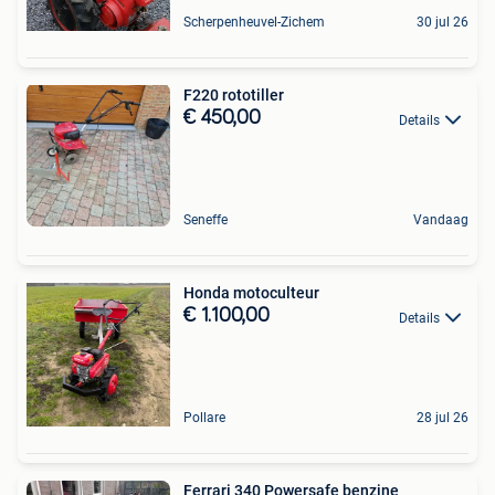
Scherpenheuvel-Zichem
30 jul 26
F220 rototiller
€ 450,00
Details
Seneffe
Vandaag
Honda motoculteur
€ 1.100,00
Details
Pollare
28 jul 26
Ferrari 340 Powersafe benzine