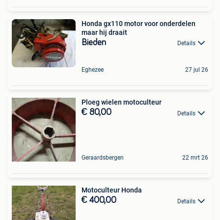
Honda gx110 motor voor onderdelen
maar hij draait
Bieden
Details
Eghezee
27 jul 26
Ploeg wielen motoculteur
€ 80,00
Details
Geraardsbergen
22 mrt 26
Motoculteur Honda
€ 400,00
Details