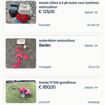
Honda 200cc 6,5 pk motor voor tuinfrees
motoculteur
€ 125,00
Details
Peruwelz
18 mei 26
onderdelen motoculteur
Bieden
Details
Hooglede
29 jul 26
Honda FF500 grondfrees
€ 850,00
Details
Lochristi
Vandaag