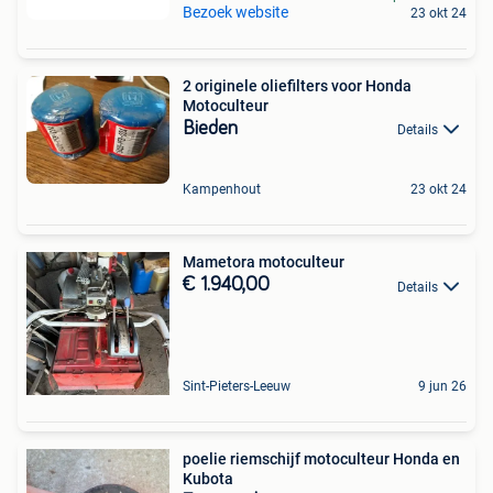
Bezoek website
23 okt 24
2 originele oliefilters voor Honda
Motoculteur
Bieden
Details
Kampenhout
23 okt 24
Mametora motoculteur
€ 1.940,00
Details
Sint-Pieters-Leeuw
9 jun 26
poelie riemschijf motoculteur Honda en
Kubota