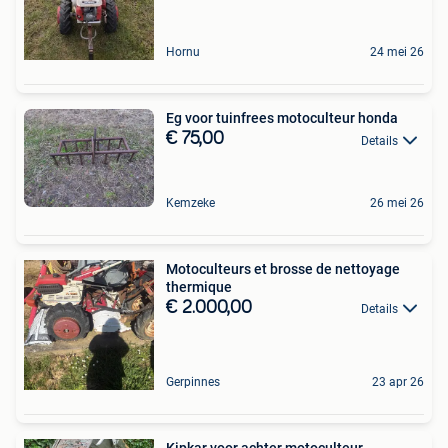
Hornu
24 mei 26
Eg voor tuinfrees motoculteur honda
€ 75,00
Details
Kemzeke
26 mei 26
Motoculteurs et brosse de nettoyage
thermique
€ 2.000,00
Details
Gerpinnes
23 apr 26