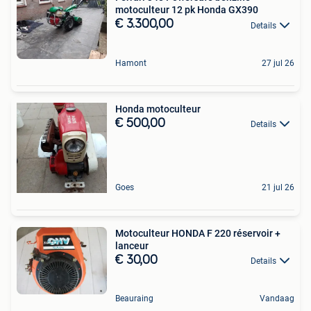
motoculteur 12 pk Honda GX390
€ 3.300,00
Details
Hamont
27 jul 26
Honda motoculteur
€ 500,00
Details
Goes
21 jul 26
Motoculteur HONDA F 220 réservoir +
lanceur
€ 30,00
Details
Beauraing
Vandaag