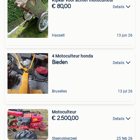
Kipkar voor achter motoculteur
€ 80,00
Details
Hasselt
13 jun 26
4 Motoculteur honda
Bieden
Details
Bruxelles
13 jul 26
Motoculteur
€ 2.500,00
Details
Steenokkerzeel
25 feb 26