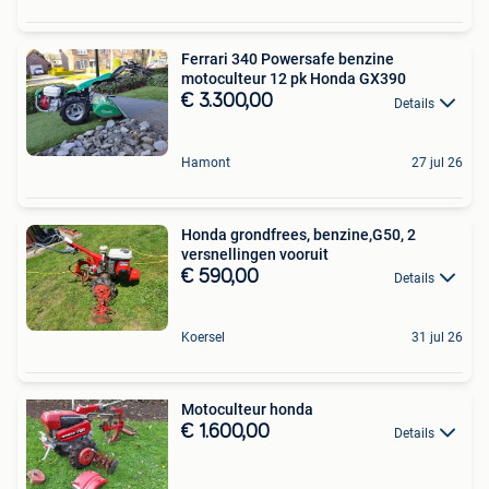
Ferrari 340 Powersafe benzine
motoculteur 12 pk Honda GX390
€ 3.300,00
Details
Hamont
27 jul 26
Honda grondfrees, benzine,G50, 2
versnellingen vooruit
€ 590,00
Details
Koersel
31 jul 26
Motoculteur honda
€ 1.600,00
Details