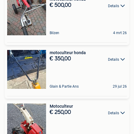
€ 500,00
Details
Bilzen
4 mrt 26
motoculteur honda
€ 350,00
Details
Glain & Partie Ans
29 jul 26
Motoculteur
€ 250,00
Details